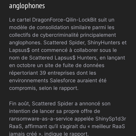
anglophones
Le cartel DragonForce-Qilin-LockBit suit un
modèle de consolidation similaire parmi les
collectifs de cybercriminalité principalement
anglophones. Scattered Spider, ShinyHunters et
Lapsus$ ont commencé à collaborer sous le
nom de Scattered Lapsus$ Hunters, en lançant
en octobre un site de fuite de données
répertoriant 39 entreprises dont les
environnements Salesforce auraient été
compromis, selon le rapport.
Fin août, Scattered Spider a annoncé son
intention de lancer sa propre offre de
ransomware-as-a-service appelée ShinySp1d3r
RaaS, affirmant qu’il s’agirait du « meilleur RaaS
jamais créé », indique le rapport.