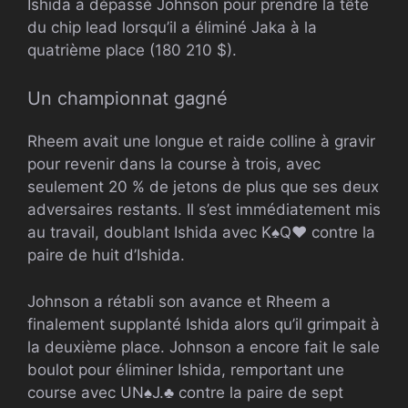
Ishida a dépassé Johnson pour prendre la tête
du chip lead lorsqu’il a éliminé Jaka à la
quatrième place (180 210 $).
Un championnat gagné
Rheem avait une longue et raide colline à gravir
pour revenir dans la course à trois, avec
seulement 20 % de jetons de plus que ses deux
adversaires restants. Il s’est immédiatement mis
au travail, doublant Ishida avec
K
♠
Q
♥
contre la
paire de huit d’Ishida.
Johnson a rétabli son avance et Rheem a
finalement supplanté Ishida alors qu’il grimpait à
la deuxième place. Johnson a encore fait le sale
boulot pour éliminer Ishida, remportant une
course avec
UN
♠
J.
♣
contre la paire de sept