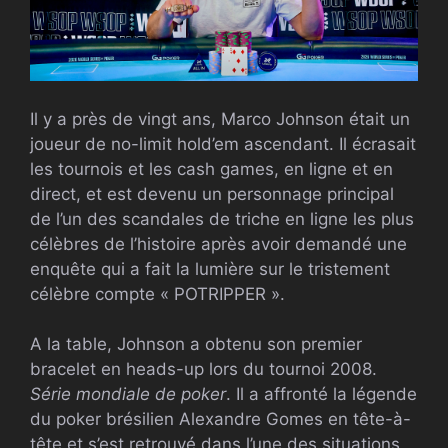
Il y a près de vingt ans, Marco Johnson était un
joueur de no-limit hold’em ascendant. Il écrasait
les tournois et les cash games, en ligne et en
direct, et est devenu un personnage principal
de l’un des scandales de triche en ligne les plus
célèbres de l’histoire après avoir demandé une
enquête qui a fait la lumière sur le tristement
célèbre compte « POTRIPPER ».
A la table, Johnson a obtenu son premier
bracelet en heads-up lors du tournoi 2008.
Série mondiale de poker
. Il a affronté la légende
du poker brésilien Alexandre Gomes en tête-à-
tête et s’est retrouvé dans l’une des situations