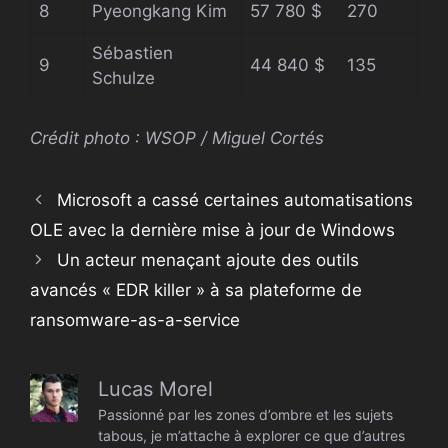
8
Pyeongkang Kim
57 780 $
270
Sébastien
9
44 840 $
135
Schulze
Crédit photo : WSOP / Miguel Cortés
Microsoft a cassé certaines automatisations
OLE avec la dernière mise à jour de Windows
Un acteur menaçant ajoute des outils
avancés « EDR killer » à sa plateforme de
ransomware-as-a-service
Lucas Morel
Passionné par les zones d’ombre et les sujets
tabous, je m’attache à explorer ce que d’autres