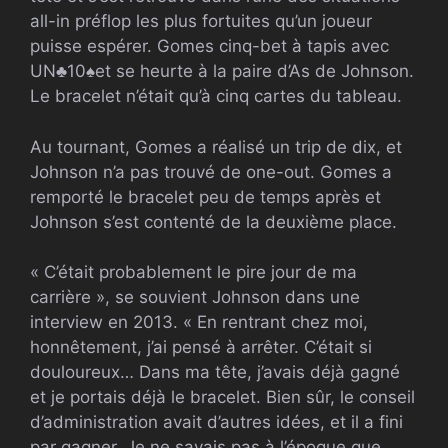
all-in préflop les plus fortuites qu’un joueur
puisse espérer. Gomes cinq-bet à tapis avec
UN
♣
10
♠
et se heurte à la paire d’As de Johnson.
Le bracelet n’était qu’à cinq cartes du tableau.
Au tournant, Gomes a réalisé un trip de dix, et
Johnson n’a pas trouvé de one-out. Gomes a
remporté le bracelet peu de temps après et
Johnson s’est contenté de la deuxième place.
« C’était probablement le pire jour de ma
carrière », se souvient Johnson dans une
interview en 2013. « En rentrant chez moi,
honnêtement, j’ai pensé à arrêter. C’était si
douloureux… Dans ma tête, j’avais déjà gagné
et je portais déjà le bracelet. Bien sûr, le conseil
d’administration avait d’autres idées, et il a fini
par gagner. Je ne savais pas à l’époque que