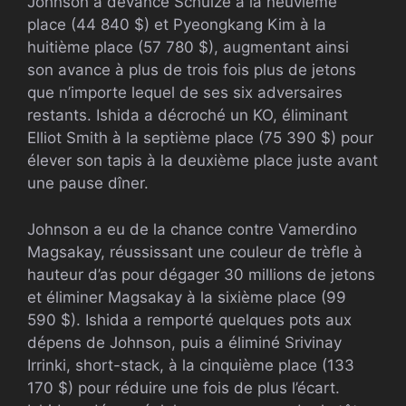
Johnson a devancé Schulze à la neuvième
place (44 840 $) et Pyeongkang Kim à la
huitième place (57 780 $), augmentant ainsi
son avance à plus de trois fois plus de jetons
que n’importe lequel de ses six adversaires
restants. Ishida a décroché un KO, éliminant
Elliot Smith à la septième place (75 390 $) pour
élever son tapis à la deuxième place juste avant
une pause dîner.
Johnson a eu de la chance contre Vamerdino
Magsakay, réussissant une couleur de trèfle à
hauteur d’as pour dégager 30 millions de jetons
et éliminer Magsakay à la sixième place (99
590 $). Ishida a remporté quelques pots aux
dépens de Johnson, puis a éliminé Srivinay
Irrinki, short-stack, à la cinquième place (133
170 $) pour réduire une fois de plus l’écart.