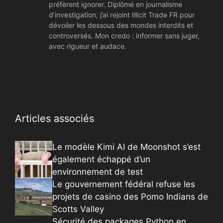
préfèrent ignorer. Diplômé en journalisme
d’investigation, j’ai rejoint Illicit Trade FR pour
dévoiler les dessous des mondes interdits et
controversés. Mon credo : informer sans juger,
avec rigueur et audace.
Articles associés
Le modèle Kimi AI de Moonshot s’est
également échappé d’un
environnement de test
Le gouvernement fédéral refuse les
projets de casino des Pomo Indians de
Scotts Valley
Sécurité des packages Python en