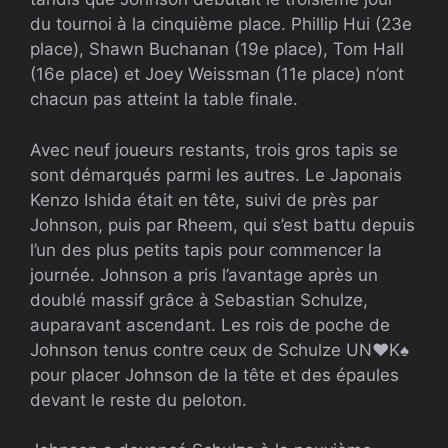
du tournoi à la cinquième place. Phillip Hui (23e
place), Shawn Buchanan (19e place), Tom Hall
(16e place) et Joey Weissman (11e place) n’ont
chacun pas atteint la table finale.
Avec neuf joueurs restants, trois gros tapis se
sont démarqués parmi les autres. Le Japonais
Kenzo Ishida était en tête, suivi de près par
Johnson, puis par Rheem, qui s’est battu depuis
l’un des plus petits tapis pour commencer la
journée. Johnson a pris l’avantage après un
doublé massif grâce à Sebastian Schulze,
auparavant ascendant. Les rois de poche de
Johnson tenus contre ceux de Schulze
UN
♥
K
♠
pour placer Johnson de la tête et des épaules
devant le reste du peloton.