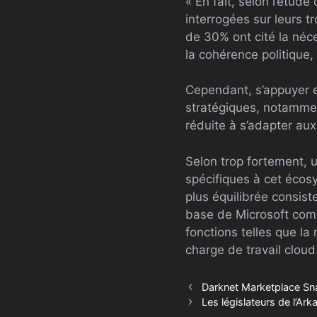
« En fait, selon l’étude
interrogées sur leurs t
de 30% ont cité la néce
la cohérence politique,
Cependant, s’appuyer 
stratégiques, notamment 
réduite à s’adapter au
Selon trop fortement, 
spécifiques à cet écos
plus équilibrée consist
base de Microsoft comm
fonctions telles que la
charge de travail cloud
Darknet Marketplace Sn
Les législateurs de l’Ark