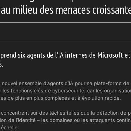
 au milieu des menaces croissant
rend six agents de l’IA internes de Microsoft et
s.
n nouvel ensemble d’agents d’IA pour sa plate-forme de 
les fonctions clés de cybersécurité, car les organisati
 de plus en plus complexes et à évolution rapide.
concentrent sur des tâches telles que la détection de ph
on de l’identité – les domaines où les attaquants continu
 échelle.