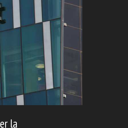
er la