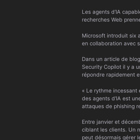
Les agents d’IA capable
recherches Web prennen
Microsoft introduit six
en collaboration avec s
Dans un article de blog
Security Copilot il y a
répondre rapidement et
« Le rythme incessant 
des agents d’IA est une
attaques de phishing r
Entre janvier et décemb
ciblant les clients. Un
peut désormais gérer l