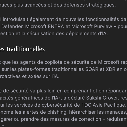
naces plus avancées et des défenses stratégiques.
il introduisait également de nouvelles fonctionnalités da
Defender, Microsoft ENTRA et Microsoft Purview – pour
estion et la sécurisation des déploiements d’IA.
s traditionnelles
t que les agents de copilote de sécurité de Microsoft r
 sur les plates-formes traditionnelles SOAR et XDR en o
roactives et axées sur l’IA.
e de sécurité va plus loin en comprenant et en répondan
ités génératrices de l’IA», a déclaré Sakshi Grover, re
ur les services de cybersécurité de l’IDC Asie Pacifiqu
onome les alertes de phishing, hiérarchiser les menaces,
gérer ou prendre des mesures de correction – réduisan
.»