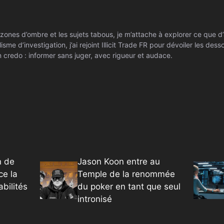
zones d’ombre et les sujets tabous, je m’attache à explorer ce que d’
isme d’investigation, j’ai rejoint Illicit Trade FR pour dévoiler les de
 credo : informer sans juger, avec rigueur et audace.
n de
Jason Koon entre au
ce la
Temple de la renommée
bilités
du poker en tant que seul
intronisé