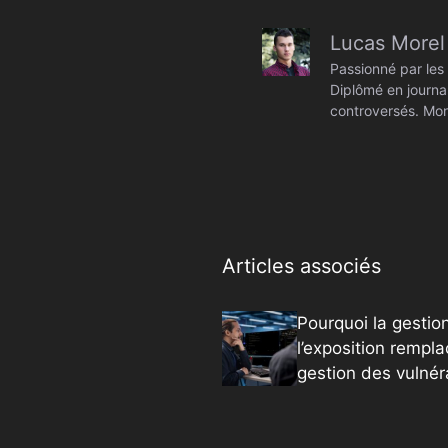
Lucas Morel
Passionné par les 
Diplômé en journal
controversés. Mon
Articles associés
Pourquoi la gestio
l’exposition rempla
gestion des vulnéra