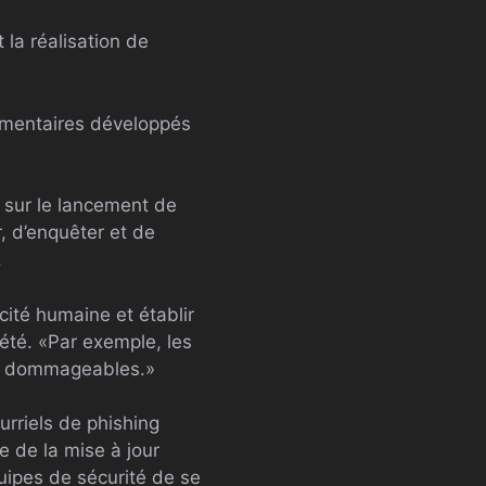
 la réalisation de
plémentaires développés
t sur le lancement de
r, d’enquêter et de
.
ité humaine et établir
iété. «Par exemple, les
lus dommageables.»
urriels de phishing
e de la mise à jour
uipes de sécurité de se