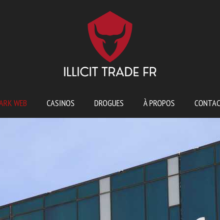
ARK WEB
CASINOS
DROGUES
À PROPOS
CONTA