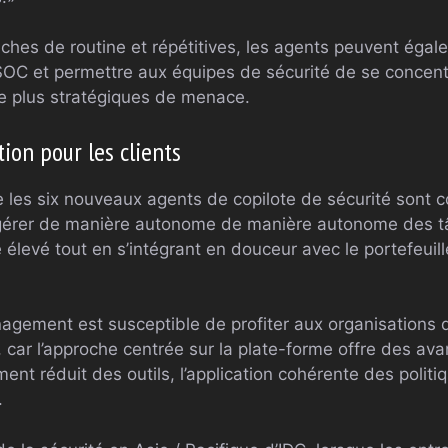
ches de routine et répétitives, les agents peuvent égal
SOC et permettre aux équipes de sécurité de se concent
e plus stratégiques de menace.
ion pour les clients
e les six nouveaux agents de copilote de sécurité sont c
 gérer de manière autonome de manière autonome des tâ
élevé tout en s’intégrant en douceur avec le portefeuill
agement est susceptible de profiter aux organisations 
 car l’approche centrée sur la plate-forme offre des ava
lement réduit des outils, l’application cohérente des politi
.