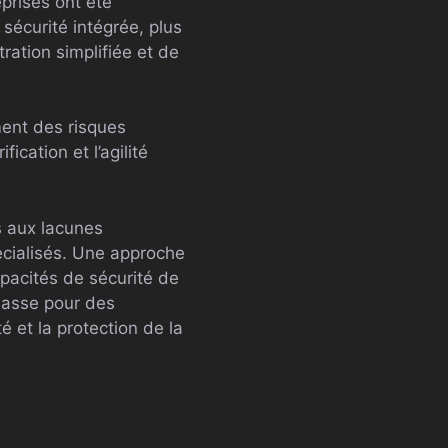
eprises ont été
sécurité intégrée, plus
ration simplifiée et de
ent des risques
ication et l’agilité
s aux lacunes
écialisés. Une approche
apacités de sécurité de
lasse pour des
 et la protection de la