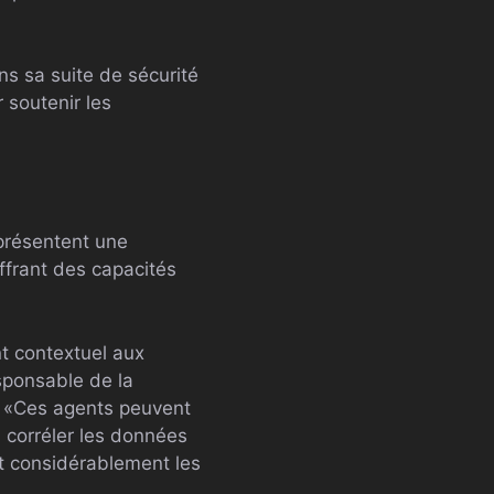
ns sa suite de sécurité
 soutenir les
eprésentent une
ffrant des capacités
t contextuel aux
sponsable de la
e. «Ces agents peuvent
 corréler les données
t considérablement les