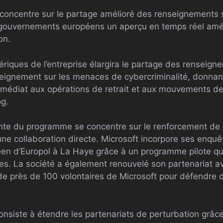
concentre sur le partage amélioré des renseignements 
 gouvernements européens un aperçu en temps réel amélio
on.
ériques de l’entreprise élargira le partage des renseig
ignement sur les menaces de cybercriminalité, donnant
médiat aux opérations de retrait et aux mouvements de
og.
e du programme se concentre sur le renforcement de l
une collaboration directe. Microsoft incorpore ses enquê
éen d’Europol à La Haye grâce à un programme pilote qu
ntes. La société a également renouvelé son partenariat 
 de près de 100 volontaires de Microsoft pour défendre d
onsiste à étendre les partenariats de perturbation grâ