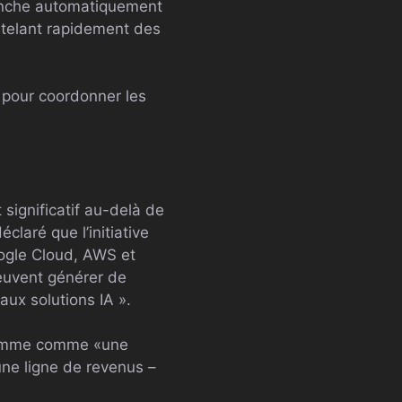
lenche automatiquement
ntelant rapidement des
 pour coordonner les
significatif au-delà de
claré que l’initiative
ogle Cloud, AWS et
peuvent générer de
aux solutions IA ».
gramme comme «une
une ligne de revenus –