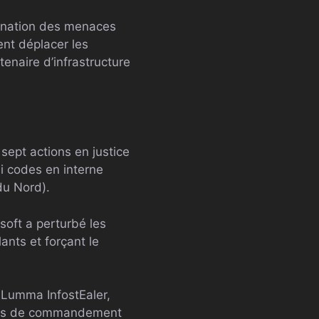
dination des menaces
ent déplacer les
tenaire d’infrastructure
 sept actions en justice
i codes en interne
du Nord).
oft a perturbé les
ants et forçant le
e Lumma InfostEaler,
aines de commandement