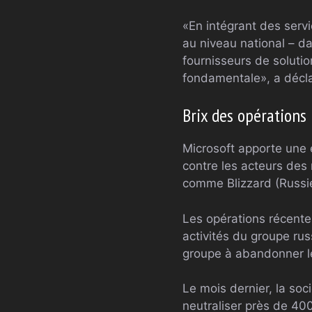
«En intégrant des ser
au niveau national – d
fournisseurs de solutio
fondamentale», a décl
Brix des opérations
Microsoft apporte une e
contre les acteurs des
comme Blizzard (Russie
Les opérations récente
activités du groupe rus
groupe à abandonner l
Le mois dernier, la soc
neutraliser près de 4