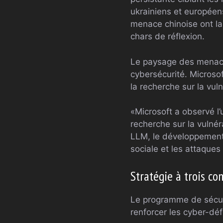
ukrainiens et européens
menace chinoise ont la
chars de réflexion.
Le paysage des menaces
cybersécurité. Microsof
la recherche sur la vuln
«Microsoft a observé l’
recherche sur la vulnér
LLM, le développement d
sociale et les attaques
Stratégie à trois c
Le programme de sécuri
renforcer les cyber-dé