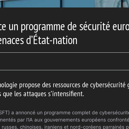
ce un programme de sécurité eur
enaces d’État-nation
ologie propose des ressources de cybersécurité g
 que les attaques s’intensifient.
FT) a annoncé un programme complet de cybersécurité q
imentés par l’IA aux gouvernements européens confront
 russes, chinoises, iraniens et nord-coréens parrainés pa