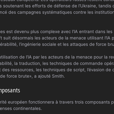
 soutenant les efforts de défense de l’Ukraine, tandis 
ncé des campagnes systématiques contre les institutions
 est devenu plus complexe avec l’IA entrant dans les
t suit désormais les acteurs de la menace utilisant l’IA 
érabilité, l’ingénierie sociale et les attaques de force br
utilisation de l’IA par les acteurs de la menace pour la r
abilité, la traduction, les techniques de commande opéra
es ressources, les techniques de script, l’évasion de dé
 de force brute», a ajouté Smith.
omposants
té européen fonctionnera à travers trois composants p
fenses continentales.