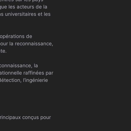
que les acteurs de la
 universitaires et les
 opérations de
pour la reconnaissance,
ute.
econnaissance, la
tionnelle raffinées par
tection, l’ingénierie
rincipaux conçus pour