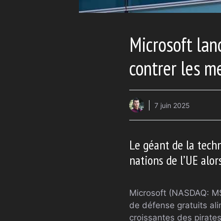
Microsoft lan
contrer les m
7 juin 2025
Le géant de la techn
nations de l’UE alors
Microsoft (NASDAQ: MS
de défense gratuits al
croissantes des pirates