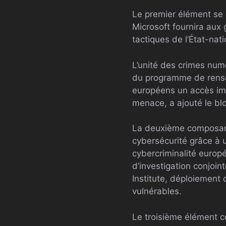
Le premier élément se 
Microsoft fournira aux
tactiques de l’État-nati
L’unité des crimes num
du programme de rense
européens un accès im
menace, a ajouté le bl
La deuxième composant
cybersécurité grâce à 
cybercriminalité europ
d’investigation conjoi
Institute, déploiement
vulnérables.
Le troisième élément c