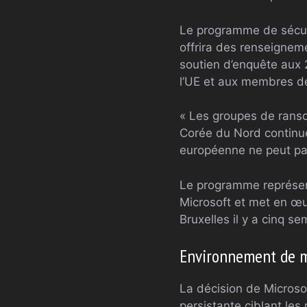
Le programme de sécuri
offrira des renseignem
soutien d’enquête aux
l’UE et aux membres de
« Les groupes de ransom
Corée du Nord continuen
européenne ne peut pas
Le programme représen
Microsoft et met en œu
Bruxelles il y a cinq se
Environnement de m
La décision de Microso
persistante ciblant le