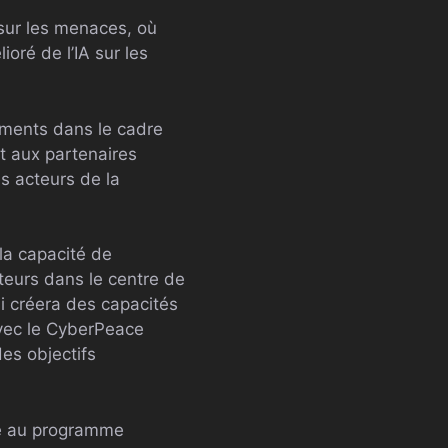
sur les menaces, où
ré de l’IA sur les
nements dans le cadre
 aux partenaires
s acteurs de la
a capacité de
teurs dans le centre de
i créera des capacités
avec le CyberPeace
es objectifs
ce au programme