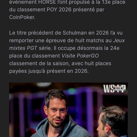
événement HORSE l’ont propulsé à la 13e place
du classement POY 2026 présenté par
CoinPoker.
Le titre précédent de Schulman en 2026 l’a vu
remporter une épreuve de huit matchs au
Jeux
mixtes PGT
série. Il occupe désormais la 24e
place du classement
Visite PokerGO
classement de la saison, avec huit places
payées jusqu’à présent en 2026.