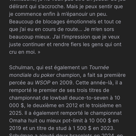
délirant qui s’accroche. Mais je peux sentir que
je commence enfin à m’épanouir un peu.
Beaucoup de blocages émotionnels et tout ce
que j’ai eu en cours de route… Je m’en sors
beaucoup mieux. J’ai l’impression que je veux
juste continuer et rendre fiers les gens qui ont
cru en moi. »
Schulman, qui est également un
Tournée
mondiale du poker
champion, a fait sa première
percée au
WSOP
en 2009. Cette année-là, il a
remporté le premier de ses trois titres de
championnat de lowball deuce-to-seven à 10
000 $, le deuxième en 2012 et le troisième en
2025. Il a également remporté le championnat
Omaha huit ou mieux pot-limit à 10 000 $ en
2019 et un titre de stud à 1 500 $ en 2023.
Schulman a ajouté deux bracelets en 2024, en