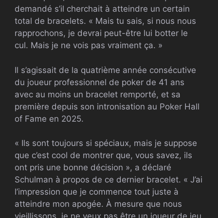
demandé s’il cherchait à atteindre un certain
total de bracelets. « Mais tu sais, si nous nous
rapprochons, je devrai peut-être lui botter le
cul. Mais je ne vois pas vraiment ça. »
Il s’agissait de la quatrième année consécutive
du joueur professionnel de poker de 41 ans
avec au moins un bracelet remporté, et sa
première depuis son intronisation au Poker Hall
of Fame en 2025.
« Ils sont toujours si spéciaux, mais je suppose
que c’est cool de montrer que, vous savez, ils
ont pris une bonne décision », a déclaré
Schulman à propos de ce dernier bracelet. « J’ai
l’impression que je commence tout juste à
atteindre mon apogée. À mesure que nous
vieillissons, je ne veux pas être un joueur de jeu