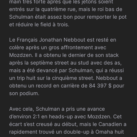
main très forte après que les jetons soient
entrés sur la quatrième rue, mais le roi bas de
Schulman était assez bon pour remporter le pot
et réduire le field à trois.
Le Français Jonathan Nebbout est resté en
colère après un gros affrontement avec
Mozdzen. Il a obtenu le dernier de son stack
après la septième street au stud avec des as,
mais a été devancé par Schulman, qui a réussi
un trip huit sur la cinquième street. Nebbout a
obtenu un record en carrière de 84 397 $ pour
son podium.
Avec cela, Schulman a pris une avance
d’environ 2:1 en heads-up avec Mozdzen. Cet
écart s’est creusé au début, mais le Canadien a
rapidement trouvé un double-up à Omaha huit