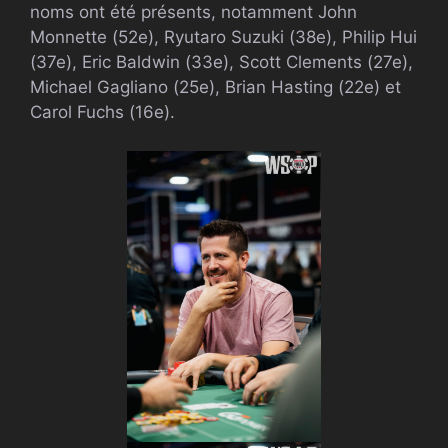
noms ont été présents, notamment John
Monnette (52e), Ryutaro Suzuki (38e), Philip Hui
(37e), Eric Baldwin (33e), Scott Clements (27e),
Michael Gagliano (25e), Brian Hasting (22e) et
Carol Fuchs (16e).