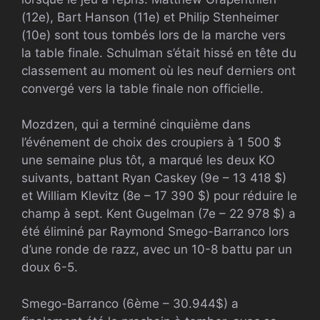
(12e), Bart Hanson (11e) et Philip Stenheimer
(10e) sont tous tombés lors de la marche vers
la table finale. Schulman s’était hissé en tête du
classement au moment où les neuf derniers ont
convergé vers la table finale non officielle.
Mozdzen, qui a terminé cinquième dans
l’événement de choix des croupiers à 1 500 $
une semaine plus tôt, a marqué les deux KO
suivants, battant Ryan Caskey (9e – 13 418 $)
et
William Klevitz (8e –
17 390 $) pour réduire le
champ à sept. Kent Gugelman (7e – 22 978 $) a
été éliminé par Raymond Smego-Barranco lors
d’une ronde de razz, avec un 10-8 battu par un
doux 6-5.
Smego-Barranco (6ème – 30.944$) a