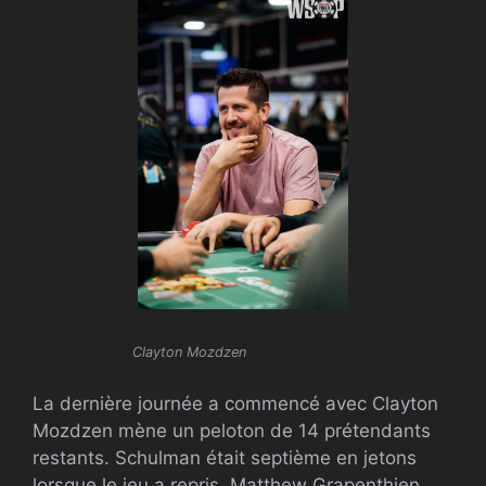
Clayton Mozdzen
La dernière journée a commencé avec
Clayton
Mozdzen mène un peloton de 14 prétendants
restants. Schulman était septième en jetons
lorsque le jeu a repris.
Matthew Grapenthien