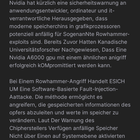
Nvidia hat kürzlich eine sicherheitswarnung an
anwendungsentwickler, ordinateur und it-
verrantwortliche Herausgegeben, dass
moderne speicherchins in grafikprozessoren
potenziell anfällig für SogenanNte Rowhammer-
exploits sind. Bereits Zuvor Hatten Kanadische
Universitätsforscher Nachgewiesen, Dass Eine
Nvidia A6000 gpu mit einem ähnlichen anigriff
erfolgreich kOMpromittiert werden kann.
Bei Einem Rowhammer-Angriff Handelt ESICH
UM Eine Software-Basierte Fault-Injection-
Aattacke. Die méthode ermöglicht es
angreifern, die gespeicherten informationen des
opfers abzuleiten und werte im speicher zu
verändern. Laut Der Warnung des
Chipherstellers Verfügen anfällige Speicher
Nicht über Einen auf Systemebene aktivierten