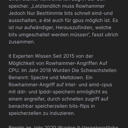
speicher. „Letztendlich muss Rowhammer
Jedoch Nur Besttimmte bits schnell eind-und
ausschalten, a été auch für gpus möglich ist. Es
ist nur aufwändiger, Herauszufinden, welche
bits umgeschaltet werden müssen“, fasst ullrich
zusammen.
It Experten Wissen Seit 2015 von der
Möglichkeit von Rowhammer-Angriffen Auf
CPU. Im Jahr 2018 Wurden Die Schwachstellen
Benannt: Spectre und Meltdown. Ein
Rowhammer-Angriff auf Intel- und amd-cpus
mit ddr- und lpddr-speichern ermöglicht es
einem angreifer, durch schnellen zugriff auf
benachbar speicherzeilen bits-flips in
speicherzellen zu induzieren.
Bereits im Jahr 2020 Wurden It-Verantwortliche