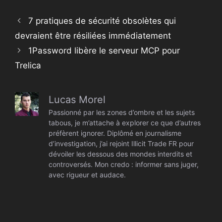
7 pratiques de sécurité obsolètes qui
devraient être résiliées immédiatement
1Password libère le serveur MCP pour
Trelica
Lucas Morel
Passionné par les zones d’ombre et les sujets
tabous, je m’attache à explorer ce que d’autres
préfèrent ignorer. Diplômé en journalisme
d’investigation, j’ai rejoint Illicit Trade FR pour
dévoiler les dessous des mondes interdits et
controversés. Mon credo : informer sans juger,
avec rigueur et audace.