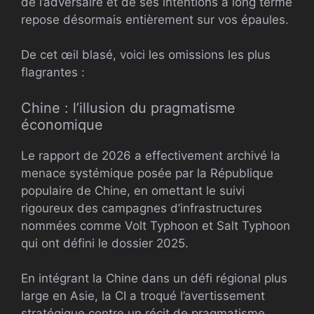
de l’adversaire et de ses intentions à long terme
repose désormais entièrement sur vos épaules.
De cet œil blasé, voici les omissions les plus
flagrantes :
Chine : l’illusion du pragmatisme
économique
Le rapport de 2026 a effectivement archivé la
menace systémique posée par la République
populaire de Chine, en omettant le suivi
rigoureux des campagnes d’infrastructures
nommées comme Volt Typhoon et Salt Typhoon
qui ont défini le dossier 2025.
En intégrant la Chine dans un défi régional plus
large en Asie, la CI a troqué l’avertissement
stratégique contre un récit de pragmatisme