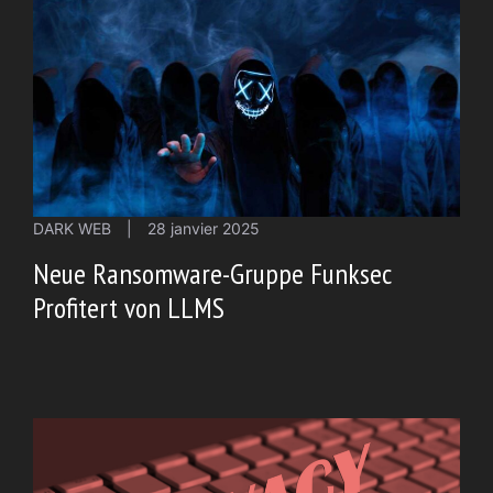
DARK WEB
|
28 janvier 2025
Neue Ransomware-Gruppe Funksec
Profitert von LLMS