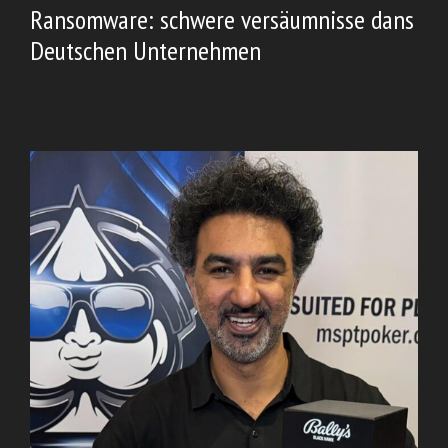
Ransomware: schwere versäumnisse dans
Deutschen Unternehmen