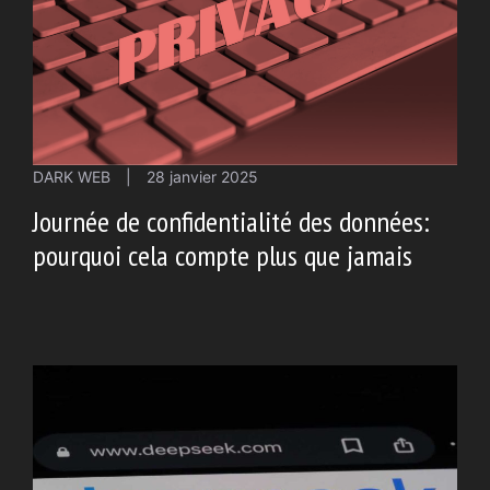
DARK WEB
|
28 janvier 2025
Journée de confidentialité des données:
pourquoi cela compte plus que jamais