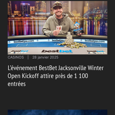
CASINOS
|
28 janvier 2025
L’événement BestBet Jacksonville Winter
Open Kickoff attire près de 1 100
entrées