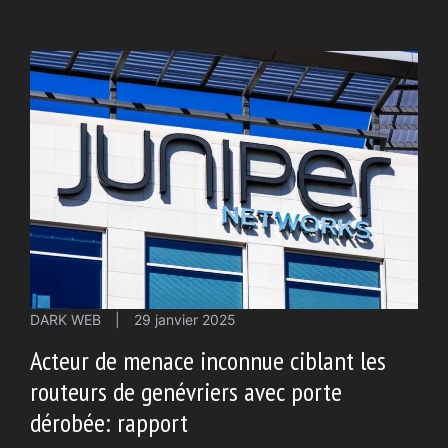
DARK WEB
|
29 janvier 2025
Acteur de menace inconnue ciblant les
routeurs de genévriers avec porte
dérobée: rapport