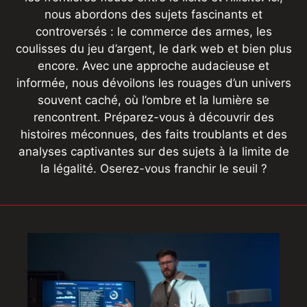
nous abordons des sujets fascinants et
controversés : le commerce des armes, les
coulisses du jeu d’argent, le dark web et bien plus
encore. Avec une approche audacieuse et
informée, nous dévoilons les rouages d’un univers
souvent caché, où l’ombre et la lumière se
rencontrent. Préparez-vous à découvrir des
histoires méconnues, des faits troublants et des
analyses captivantes sur des sujets à la limite de
la légalité. Oserez-vous franchir le seuil ?