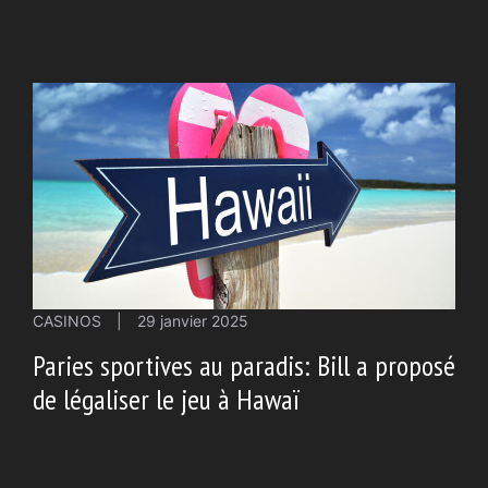
CASINOS
|
29 janvier 2025
Paries sportives au paradis: Bill a proposé
de légaliser le jeu à Hawaï