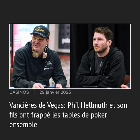
CASINOS
|
29 janvier 2025
Vancières de Vegas: Phil Hellmuth et son
fils ont frappé les tables de poker
ensemble