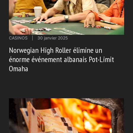
CASINOS
|
30 janvier 2025
Norwegian High Roller élimine un
énorme événement albanais Pot-Limit
Omaha