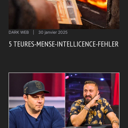
DARK WEB
|
30 janvier 2025
5 TEURES-MENSE-INTELLICENCE-FEHLER