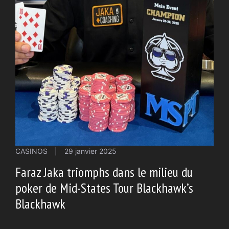
CASINOS
|
29 janvier 2025
Faraz Jaka triomphs dans le milieu du
poker de Mid-States Tour Blackhawk’s
Blackhawk