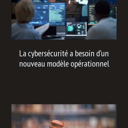
La cybersécurité a besoin d’un
nouveau modèle opérationnel