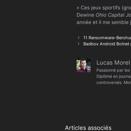
« Ces jeux sportifs (gr
Dewine
Ohio Capital J
année et il me semble j
11 Ransomware-Berohu
Badbox Android Botnet 
Lucas Morel
Passionné par les 
Diplômé en journal
controversés. Mon
Articles associés