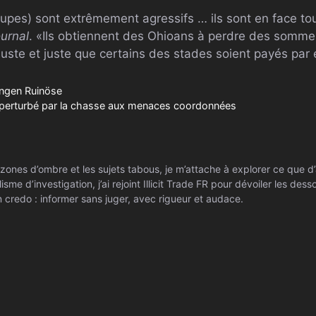
oupes) sont extrêmement agressifs … ils sont en face tou
ournal
. «Ils obtiennent des Ohioans à perdre des somm
uste et juste que certains des stades soient payés par 
ngen Ruinöse
perturbé par la chasse aux menaces coordonnées
zones d’ombre et les sujets tabous, je m’attache à explorer ce que d’
isme d’investigation, j’ai rejoint Illicit Trade FR pour dévoiler les de
 credo : informer sans juger, avec rigueur et audace.