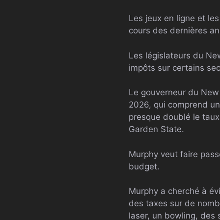
Les jeux en ligne et le
cours des dernières an
Les législateurs du Ne
impôts sur certains sect
Le gouverneur du New 
2026, qui comprend un 
presque doublé le taux 
Garden State.
Murphy veut faire passe
budget.
Murphy a cherché à évi
des taxes sur de nombr
laser, un bowling, des