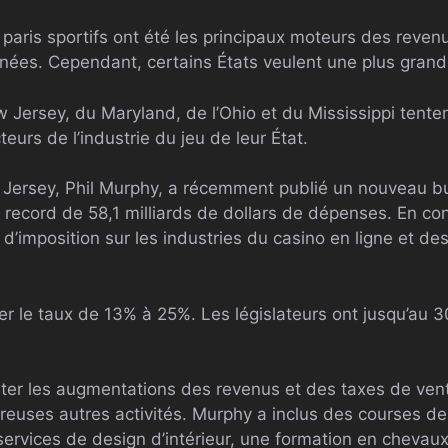
s paris sportifs ont été les principaux moteurs des reve
nées. Cependant, certains États veulent une plus grande
w Jersey, du Maryland, de l’Ohio et du Mississippi tente
eurs de l’industrie du jeu de leur État.
Jersey, Phil Murphy, a récemment publié un nouveau bu
record de 58,1 milliards de dollars de dépenses. En co
d’imposition sur les industries du casino en ligne et des
r le taux de 13% à 25%. Les législateurs ont jusqu’au 3
ter les augmentations des revenus et des taxes de vent
euses autres activités. Murphy a inclus des courses de 
 services de design d’intérieur, une formation en cheva