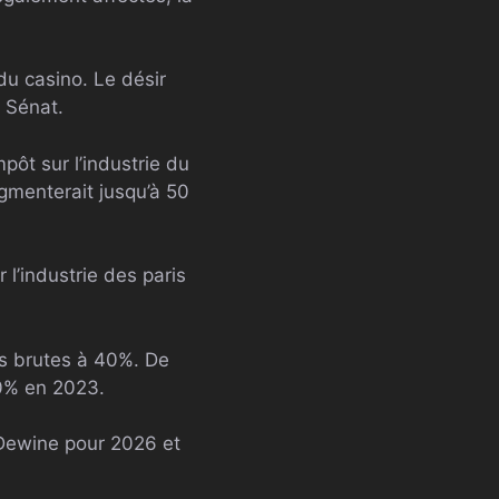
du casino. Le désir
e Sénat.
ôt sur l’industrie du
gmenterait jusqu’à 50
 l’industrie des paris
es brutes à 40%. De
20% en 2023.
 Dewine pour 2026 et