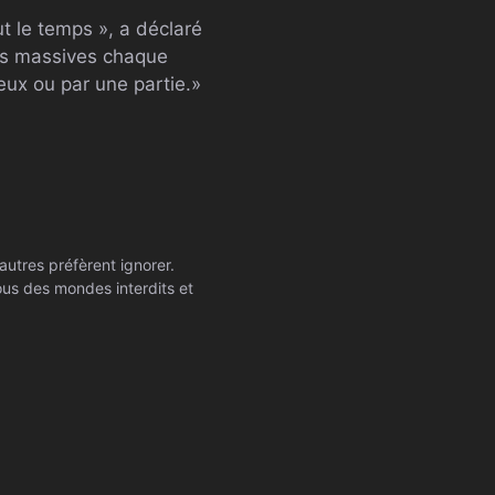
t le temps », a déclaré
es massives chaque
eux ou par une partie.»
autres préfèrent ignorer.
ssous des mondes interdits et