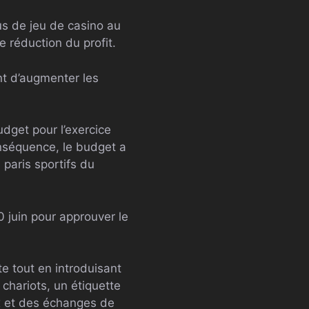
nus de jeu de casino au
 réduction du profit.
nt d’augmenter les
dget pour l’exercice
nséquence, le budget a
 paris sportifs du
0 juin pour approuver le
e tout en introduisant
chariots, un étiquette
ux et des échanges de