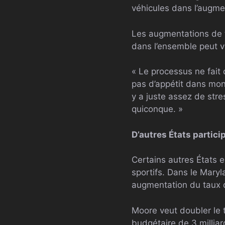
véhicules dans l’augme
Les augmentations de t
dans l’ensemble peut vo
« Le processus ne fait
pas d’appétit dans mon 
y a juste assez de stre
quiconque. »
D’autres États participe
Certains autres États e
sportifs. Dans le Mar
augmentation du taux d’
Moore veut doubler le t
budgétaire de 3 milliar