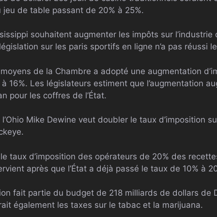
u jeu de table passant de 20% à 25%.
sissippi souhaitent augmenter les impôts sur l’industrie 
législation sur les paris sportifs en ligne n’a pas réussi l
 moyens de la Chambre a adopté une augmentation d’imp
% à 16%. Les législateurs estiment que l’augmentation au
an pour les coffres de l’État.
 l’Ohio Mike Dewine veut doubler le taux d’imposition sur
uckeye.
le taux d’imposition des opérateurs de 20% des recett
tervient après que l’État a déjà passé le taux de 10% à 
on fait partie du budget de 218 milliards de dollars de
it également les taxes sur le tabac et la marijuana.