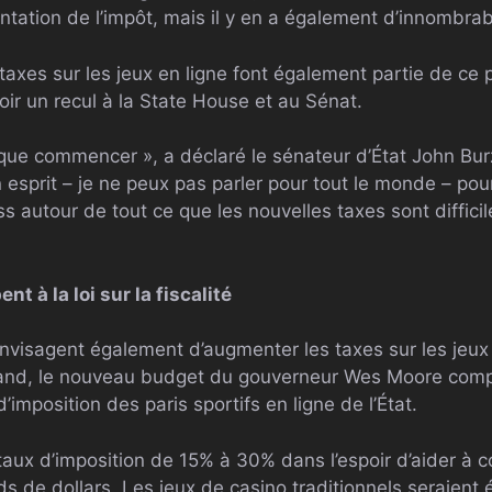
ntation de l’impôt, mais il y en a également d’innombrab
axes sur les jeux en ligne font également partie de ce 
ir un recul à la State House et au Sénat.
 que commencer », a déclaré le sénateur d’État John Bur
esprit – je ne peux pas parler pour tout le monde – pour 
ss autour de tout ce que les nouvelles taxes sont diffici
nt à la loi sur la fiscalité
nvisagent également d’augmenter les taxes sur les jeux e
yland, le nouveau budget du gouverneur Wes Moore com
imposition des paris sportifs en ligne de l’État.
aux d’imposition de 15% à 30% dans l’espoir d’aider à co
ds de dollars. Les jeux de casino traditionnels seraient 