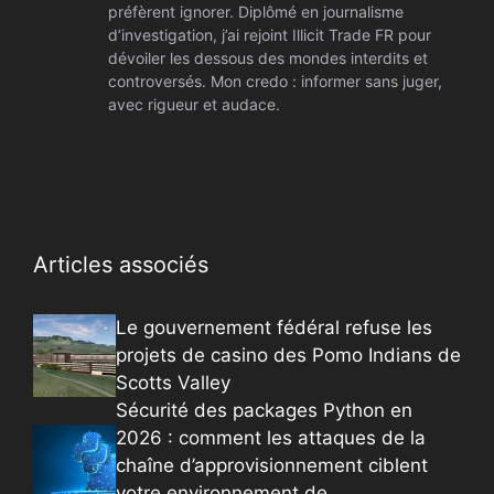
préfèrent ignorer. Diplômé en journalisme
d’investigation, j’ai rejoint Illicit Trade FR pour
dévoiler les dessous des mondes interdits et
controversés. Mon credo : informer sans juger,
avec rigueur et audace.
Articles associés
Le gouvernement fédéral refuse les
projets de casino des Pomo Indians de
Scotts Valley
Sécurité des packages Python en
2026 : comment les attaques de la
chaîne d’approvisionnement ciblent
votre environnement de