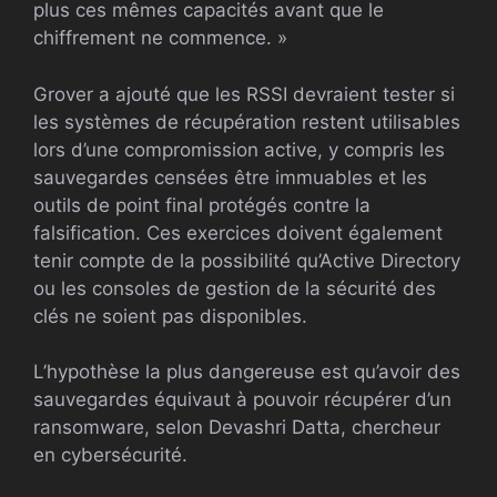
plus ces mêmes capacités avant que le
chiffrement ne commence. »
Grover a ajouté que les RSSI devraient tester si
les systèmes de récupération restent utilisables
lors d’une compromission active, y compris les
sauvegardes censées être immuables et les
outils de point final protégés contre la
falsification. Ces exercices doivent également
tenir compte de la possibilité qu’Active Directory
ou les consoles de gestion de la sécurité des
clés ne soient pas disponibles.
L’hypothèse la plus dangereuse est qu’avoir des
sauvegardes équivaut à pouvoir récupérer d’un
ransomware, selon Devashri Datta, chercheur
en cybersécurité.