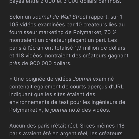
payés entre 2 000 et 3 000 dollars par mois.
Selon un
Journal de Wall Street
rapport, sur 1
105 vidéos examinées par 10 créateurs liés au
fournisseur marketing de Polymarket, 70 %
montraient un créateur plaçant un pari. Les
paris à l’écran ont totalisé 1,9 million de dollars
et 118 vidéos montraient des créateurs gagnant
près de 900 000 dollars.
« Une poignée de vidéos
Journal
examiné
contenait également de courts aperçus d’URL
indiquant que les sites étaient des
environnements de test pour les ingénieurs de
Polymarket », le
journal
noté des vidéos.
Aucun des paris n’était réel. Si ces mêmes 118
paris avaient été en argent réel, les créateurs