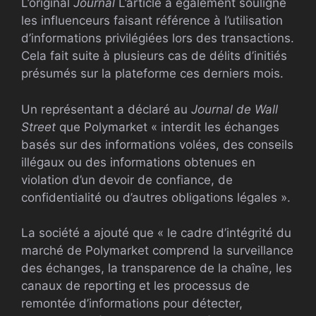
L’original
Journal
L’article a également souligné
les influenceurs faisant référence à l’utilisation
d’informations privilégiées lors des transactions.
Cela fait suite à plusieurs cas de délits d’initiés
présumés sur la plateforme ces derniers mois.
Un représentant a déclaré au
Journal de Wall
Street
que Polymarket « interdit les échanges
basés sur des informations volées, des conseils
illégaux ou des informations obtenues en
violation d’un devoir de confiance, de
confidentialité ou d’autres obligations légales ».
La société a ajouté que « le cadre d’intégrité du
marché de Polymarket comprend la surveillance
des échanges, la transparence de la chaîne, les
canaux de reporting et les processus de
remontée d’informations pour détecter,