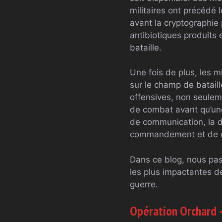
militaires ont précédé 
avant la cryptographie 
antibiotiques produit
bataille.
Une fois de plus, les mi
sur le champ de batail
offensives, non seule
de combat avant qu’une 
de communication, la d
commandement et de con
Dans ce blog, nous pas
les plus impactantes de
guerre.
Opération Orchard 