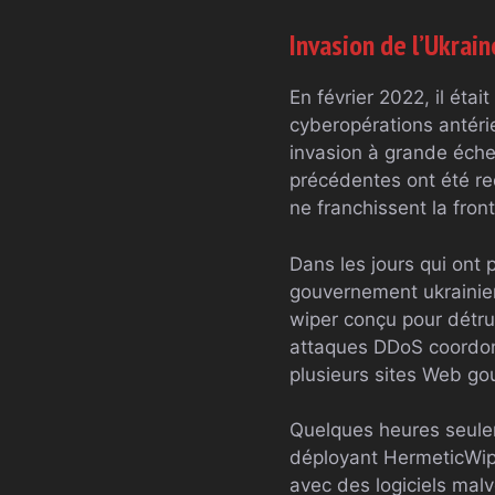
Invasion de l’Ukrain
En février 2022, il étai
cyberopérations antérie
invasion à grande éche
précédentes ont été re
ne franchissent la fron
Dans les jours qui ont 
gouvernement ukrainien
wiper conçu pour détru
attaques DDoS coordon
plusieurs sites Web g
Quelques heures seulem
déployant HermeticWip
avec des logiciels mal