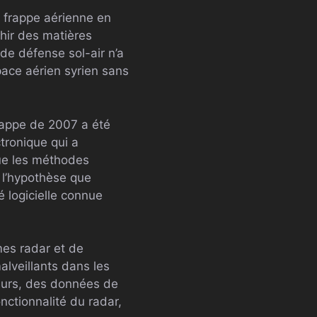
e frappe aérienne en
chir des matières
 de défense sol-air n’a
pace aérien syrien sans
frappe de 2007 a été
tronique qui a
que les méthodes
 l’hypothèse que
é logicielle connue
èmes radar et de
alveillants dans les
teurs, des données de
nctionnalité du radar,