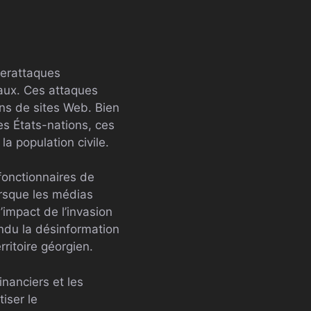
berattaques
aux. Ces attaques
ns de sites Web. Bien
s États-nations, ces
la population civile.
 fonctionnaires de
orsque les médias
’impact de l’invasion
ndu la désinformation
ritoire géorgien.
inanciers et les
iser le