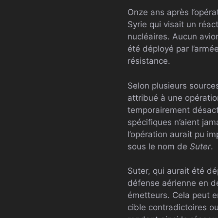
Onze ans après l’opérat
Syrie qui visait un réa
nucléaires. Aucun avion
été déployé par l’armée
résistance.
Selon plusieurs source
attribué à une opératio
temporairement désacti
spécifiques n’aient ja
l’opération aurait pu i
sous le nom de
Suter
.
Suter, qui aurait été d
défense aérienne en dé
émetteurs. Cela peut e
cible contradictoires o