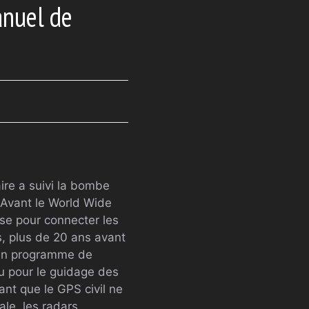
anuel de
aire a suivi la bombe
 Avant le World Wide
se pour connecter les
s, plus de 20 ans avant
, un programme de
çu pour le guidage des
nt que le GPS civil ne
ale, les radars