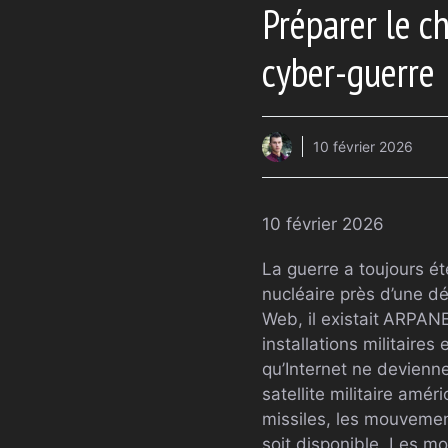
Préparer le c
cyber-guerre
10 février 2026
10 février 2026
La guerre a toujours ét
nucléaire près d’une d
Web, il existait
ARPANET
installations militaire
qu’Internet ne devienn
satellite militaire amé
missiles, les mouvemen
soit disponible. Les mo