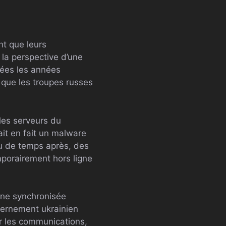
nt que leurs
 la perspective d’une
vées les années
 que les troupes russes
 les serveurs du
it en fait un malware
eu de temps après, des
porairement hors ligne
gne synchronisée
vernement ukrainien
er les communications,