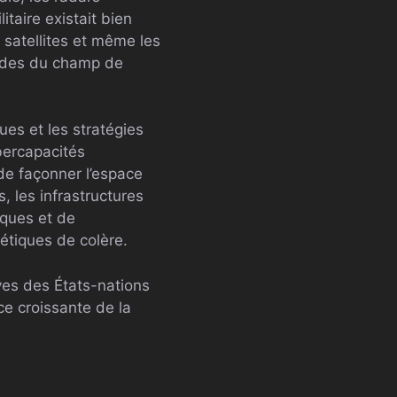
taire existait bien
 satellites et même les
andes du champ de
ques et les stratégies
bercapacités
e façonner l’espace
, les infrastructures
iques et de
étiques de colère.
ves des États-nations
ce croissante de la