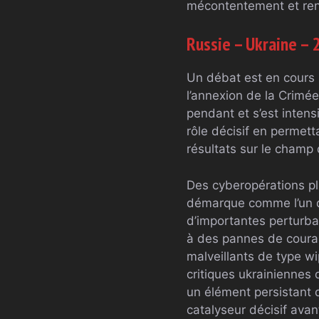
mécontentement et rendr
Russie – Ukraine – 
Un débat est en cours 
l’annexion de la Crimée
pendant et s’est intensi
rôle décisif en permett
résultats sur le champ d
Des cyberopérations p
démarque comme l’un d
d’importantes perturbat
à des pannes de couran
malveillants de type wi
critiques ukrainiennes
un élément persistant 
catalyseur décisif avant