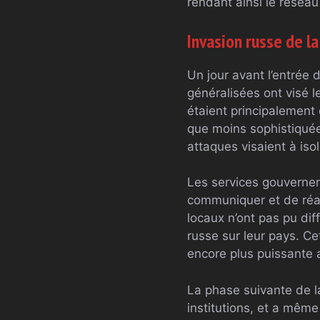
rendant ainsi le résea
Invasion russe de l
Un jour avant l’entrée
généralisées ont visé 
étaient principalement
que moins sophistiquée
attaques visaient à isol
Les services gouverneme
communiquer et de réag
locaux n’ont pas pu dif
russe sur leur pays. C
encore plus puissante a
La phase suivante de la
institutions, et a même