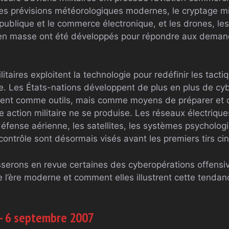
les prévisions météorologiques modernes, le cryptage mili
publique et le commerce électronique, et les drones, les
s en masse ont été développés pour répondre aux dem
litaires exploitent la technologie pour redéfinir les tacti
le. Les États-nations développent de plus en plus de cy
ment comme outils, mais comme moyens de préparer et d
action militaire ne se produise. Les réseaux électriques
éfense aérienne, les satellites, les systèmes psycholog
trôle sont désormais visés avant les premiers tirs cin
serons en revue certaines des cyberopérations offensi
 l’ère moderne et comment elles illustrent cette tendan
– 6 septembre 2007