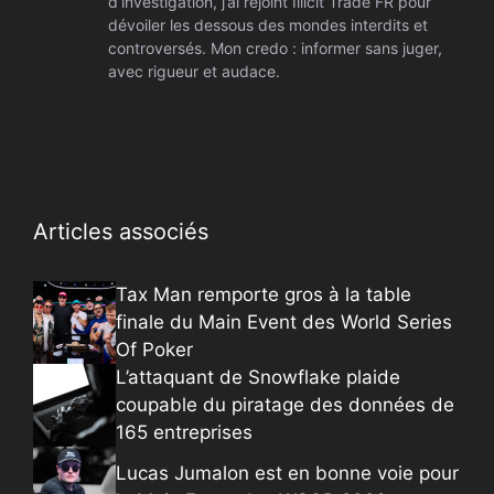
d’investigation, j’ai rejoint Illicit Trade FR pour
dévoiler les dessous des mondes interdits et
controversés. Mon credo : informer sans juger,
avec rigueur et audace.
Articles associés
Tax Man remporte gros à la table
finale du Main Event des World Series
Of Poker
L’attaquant de Snowflake plaide
coupable du piratage des données de
165 entreprises
Lucas Jumalon est en bonne voie pour