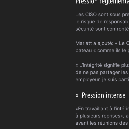
Pression réglementa
Les CISO sont sous pre
le risque de responsabi
sécurité sont confronté
Marlatt a ajouté: « Le 
bateau « comme ils le 
« L’intégrité signifie
de ne pas partager les
employeur, je suis parti
« Pression intense »
«En travaillant à l’int
à plusieurs reprises», 
avant les réunions des 