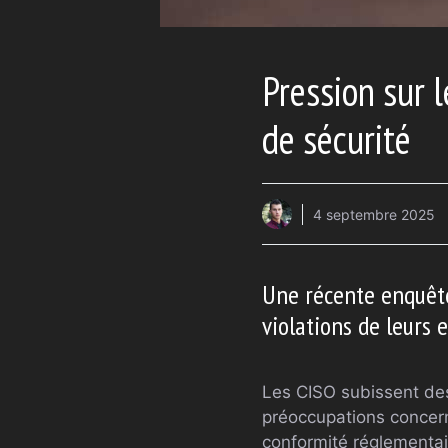
Pression sur l
de sécurité
4 septembre 2025
Une récente enquête
violations de leurs 
Les CISO subissent des 
préoccupations concerna
conformité réglementai