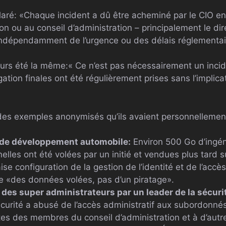
ré: «Chaque incident a dû être acheminé par le CIO en 
on ou au conseil d’administration – principalement le dir
– indépendamment de l’urgence ou des délais réglementai
jours été la même:« Ce n’est pas nécessairement un inci
ation finales ont été régulièrement prises sans l’implica
 des exemples anonymisés qu’ils avaient personnellemen
 de développement automobile:
Environ 500 Go d’ingéni
lles ont été volées par un initié et vendues plus tard 
e configuration de la gestion de l’identité et de l’accè
 de «des données volées, pas d’un piratage».
 des super administrateurs par un leader de la sécuri
écurité a abusé de l’accès administratif aux subordonnés
s des membres du conseil d’administration et à d’autre