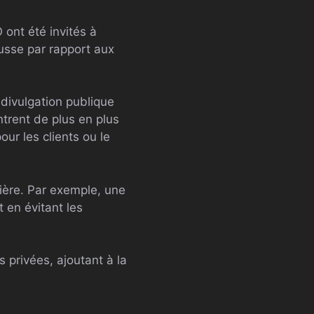
ont été invités à
ausse par rapport aux
 divulgation publique
ntrent de plus en plus
our les clients ou le
rrière. Par exemple, une
 en évitant les
privées, ajoutant à la