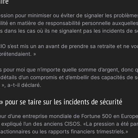
ire
ssion pour minimiser ou éviter de signaler les problèm
lité en matière de responsabilité personnelle auxquelles
s dans les cas où ils ne signalent pas les incidents de s
CIO s’est mis un an avant de prendre sa retraite et ne vou
prétendaient. »
 plus pour moi que n’importe quelle somme d’argent, don
 détails d’un compromis et d’embellir des capacités de 
 », a-t-il déclaré.
 pour se taire sur les incidents de sécurité
érieur d’une entreprise mondiale de Fortune 500 en Europe,
a expliqué l’un des anciens CISOS. «La pression a été pa
actionnaires ou les rapports financiers trimestriels.»