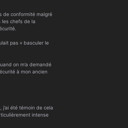
es de conformité malgré
 les chefs de la
écurité.
lait pas » basculer le
c quand on m’a demandé
sécurité à mon ancien
 j’ai été témoin de cela
rticulièrement intense