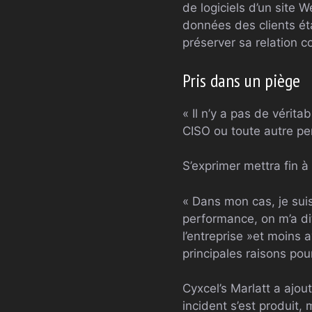
de logiciels d’un site 
données des clients éta
préserver sa relation c
Pris dans un piège
« Il n’y a pas de vérit
CISO ou toute autre per
S’exprimer mettra fin à
« Dans mon cas, je suis
performance, on m’a di
l’entreprise »et moins
principales raisons pour
Cyxcel’s Marlatt a ajou
incident s’est produit, 