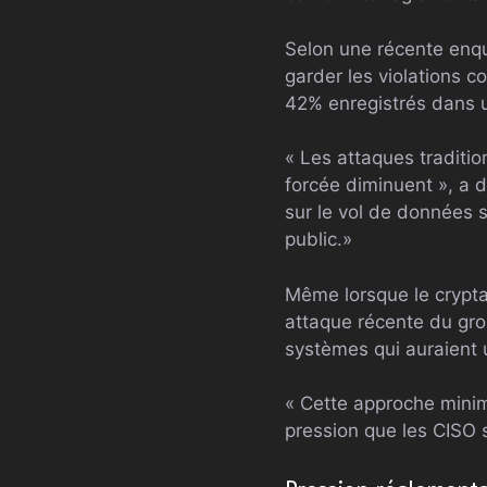
Selon une récente enqu
garder les violations c
42% enregistrés dans u
« Les attaques traditi
forcée diminuent », a d
sur le vol de données s
public.»
Même lorsque le cryptage
attaque récente du grou
systèmes qui auraient u
« Cette approche minim
pression que les CISO s