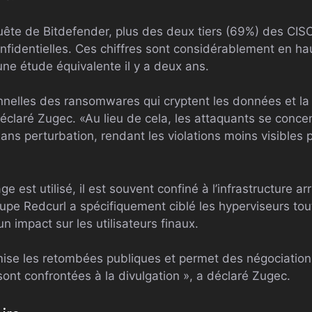
ête de Bitdefender, plus des deux tiers (69%) des CISO 
onfidentielles. Ces chiffres sont considérablement en h
ne étude équivalente il y a deux ans.
onnelles des ransomwares qui cryptent les données et la
éclaré Zugec. «Au lieu de cela, les attaquants se conce
ans perturbation, rendant les violations moins visibles p
 est utilisé, il est souvent confiné à l’infrastructure a
pe Redcurl a spécifiquement ciblé les hyperviseurs tout
n impact sur les utilisateurs finaux.
ise les retombées publiques et permet des négociations 
ont confrontées à la divulgation », a déclaré Zugec.