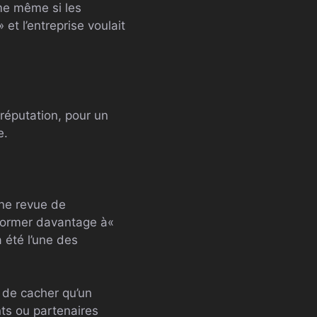
ème même si les
et l’entreprise voulait
 réputation, pour un
e.
une revue de
nformer davantage à«
 été l’une des
t de cacher qu’un
nts ou partenaires