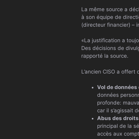
La même source a décla
à son équipe de directi
(directeur financier) 
«La justification a tou
Des décisions de divulg
rapporté la source.
L’ancien CISO a offert
Vol de données
données personne
profonde: mauvais
car il s’agissait
Abus des droits
principal de la s
accès aux compte