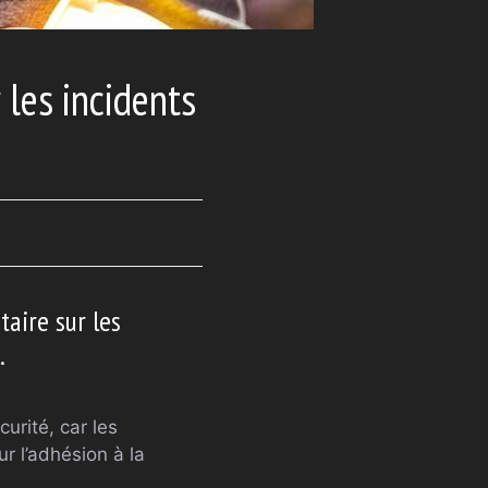
 les incidents
aire sur les
.
urité, car les
r l’adhésion à la