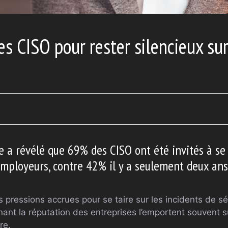
es CISO pour rester silencieux sur
 a révélé que 69% des CISO ont été invités à se t
employeurs, contre 42% il y a seulement deux ans
pressions accrues pour se taire sur les incidents de séc
nt la réputation des entreprises l’emportent souvent su
re.