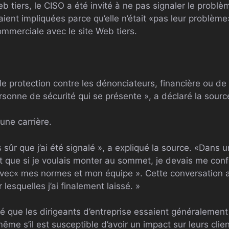
Web tiers, le CISO a été invité à ne pas signaler le probl
ient impliquées parce qu’elle n’était «pas leur problème» 
ommerciale avec le site Web tiers.
able protection contre les dénonciateurs, financière ou de
sonne de sécurité qui se présente », a déclaré la sourc
 une carrière.
 sûr que j’ai été signalé », a expliqué la source. «Dans 
t que si je voulais monter au sommet, je devais me co
 avec« mes normes et mon équipe ». Cette conversation a
 lesquelles j’ai finalement laissé. »
té que les dirigeants d’entreprise essaient généralemen
même s’il est susceptible d’avoir un impact sur leurs clie