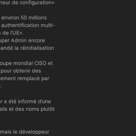
rreur de configuration»
 environ 50 millions
authentification multi-
 de l’UE».
uper Admin encore
dé la réinitialisation
roupe mondial CISO et
 pour obtenir des
llement remplacé par
.
r a été informé d’une
ils et des noms plutôt
 mais le développeur