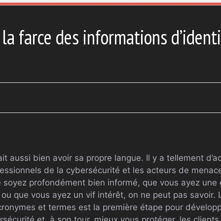
la farce des informations d’identi
it aussi bien avoir sa propre langue. Il y a tellement d
essionnels de la cybersécurité et les acteurs de menace
e soyez profondément bien informé, que vous ayez une 
 ou que vous ayez un vif intérêt, on ne peut pas savoir
acronymes et termes est la première étape pour dévelo
sécurité et, à son tour, mieux vous protéger, les clients