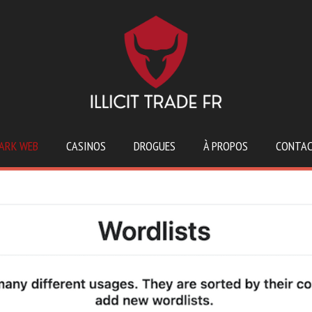
ARK WEB
CASINOS
DROGUES
À PROPOS
CONTA