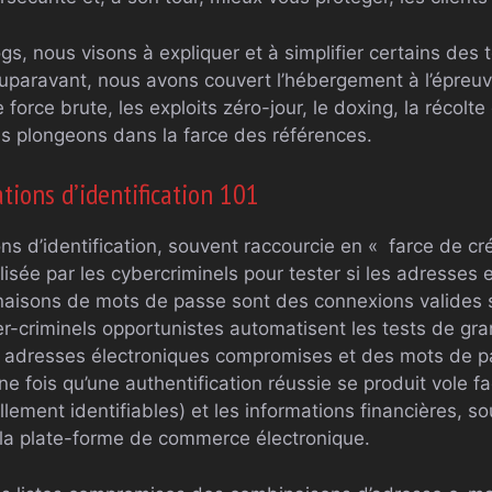
gs, nous visons à expliquer et à simplifier certains des 
uparavant, nous avons couvert l’hébergement à l’épreuv
 force brute, les exploits zéro-jour, le doxing, la récolt
us plongeons dans la farce des références.
tions d’identification 101
ns d’identification, souvent raccourcie en « farce de cr
isée par les cybercriminels pour tester si les adresses 
aisons de mots de passe sont des connexions valides s
-criminels opportunistes automatisent les tests de gra
adresses électroniques compromises et des mots de pa
fois qu’une authentification réussie se produit vole fac
lement identifiables) et les informations financières, so
 de la plate-forme de commerce électronique.