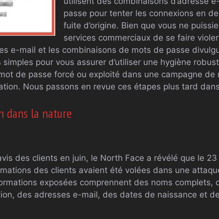
utilisent des combinaisons d’adresse e
passe pour tenter les connexions en de
fuite d’origine. Bien que vous ne puiss
services commerciaux de se faire violer
esses e-mail et les combinaisons de mots de passe divul
s simples pour vous assurer d’utiliser une hygiène robu
de mot de passe forcé ou exploité dans une campagne d
ication. Nous passons en revue ces étapes plus tard dans
on dans la nature
is des clients en juin, le North Face a révélé que le 23 a
rmations des clients avaient été volées dans une attaq
informations exposées comprennent des noms complets, de
tion, des adresses e-mail, des dates de naissance et 