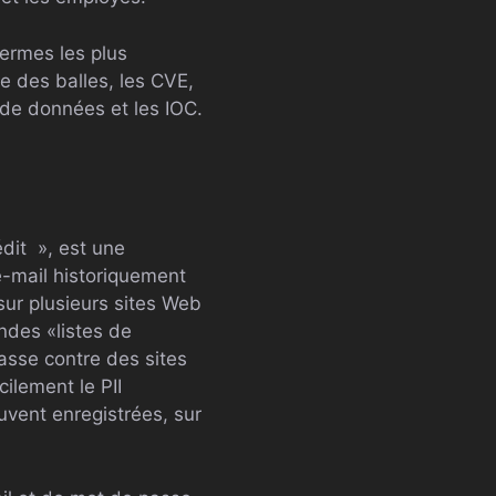
termes les plus
e des balles, les CVE,
e de données et les IOC.
édit », est une
e-mail historiquement
ur plusieurs sites Web
ndes «listes de
sse contre des sites
ilement le PII
uvent enregistrées, sur