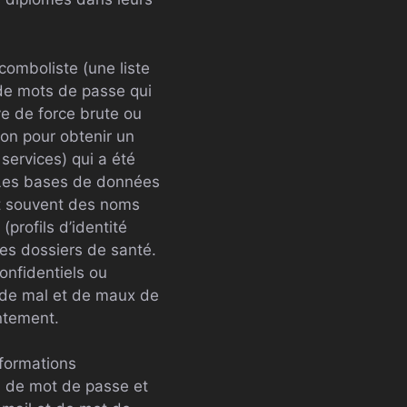
omboliste (une liste
de mots de passe qui
ve de force brute ou
ion pour obtenir un
services) qui a été
. Les bases de données
t souvent des noms
(profils d’identité
des dossiers de santé.
onfidentiels ou
 de mal et de maux de
entement.
formations
ion de mot de passe et