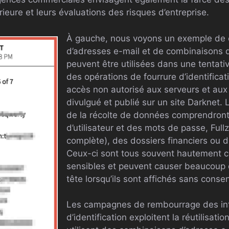
rieure et leurs évaluations des risques d’entreprise.
À gauche, nous voyons un exemple de c
d’adresses e-mail et de combinaisons 
peuvent être utilisées dans une tentati
des opérations de fourrure d’identificat
accès non autorisé aux serveurs et aux 
divulgué et publié sur un site Darknet
de la récolte de données comprendron
d’utilisateur et des mots de passe, Fullz 
complète), des dossiers financiers ou 
Ceux-ci sont tous souvent hautement c
sensibles et peuvent causer beaucoup
tête lorsqu’ils sont affichés sans cons
Les campagnes de rembourrage des in
d’identification exploitent la réutilisat