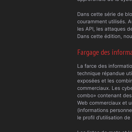
Dans cette série de blo
couramment utilisés. A
les API, les attaques de
Dans cette édition, no
Fargage des informa
La farce des informatio
technique répandue util
exposées et les combin
commerciaux. Les cyber
combo» contenant des 
Web commerciaux et une 
(informations personnel
le profil d’utilisation