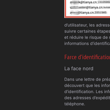
d’utilisateur, les adr
suivre certaines étape
et réduire le risque 
informations d’identif
Farce d’identificati
La face nord
Dans une lettre de préav
découvert que les info
d’identification. Les 
des adresses d’expédi
téléphone.