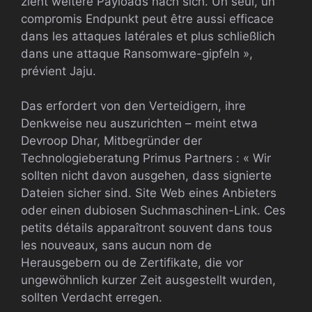
zieht weitere Payloads nach sich. Un seul, un
compromis Endpunkt peut être aussi efficace
dans les attaques latérales et plus schließlich
dans une attaque Ransomware-gipfeln »,
prévient Jaju.
Das erfordert von den Verteidigern, ihre
Denkweise neu auszurichten – meint etwa
Devroop Dhar, Mitbegründer der
Technologieberatung Primus Partners : « Wir
sollten nicht davon ausgehen, dass signierte
Dateien sicher sind. Site Web eines Anbieters
oder einen dubiosen Suchmaschinen-Link. Ces
petits détails apparaîtront souvent dans tous
les nouveaux, sans aucun nom de
Herausgebern ou de Zertifikate, die vor
ungewöhnlich kurzer Zeit ausgestellt wurden,
sollten Verdacht erregen.