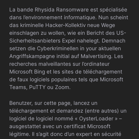
La bande Rhysida Ransomware est spécialisée
dans l’environnement informatique. Nun scheint
das kriminelle Hacker-Kollektiv neue Wege
einschlagen zu wollen, wie ein Bericht des US-
Sicherheitsanbieters Expel nahelegt. Demnach
setzen die Cyberkriminellen in your aktuellen
Angriffskampagne initial auf Malvertising. Les
recherches malveillantes sur l’ordinateur
Microsoft Bing et les sites de téléchargement
de faux logiciels populaires tels que Microsoft
Teams, PuTTY ou Zoom.
Benutzer, sur cette page, lancez un
téléchargement et demandez (entre autres) un
logiciel de logiciel nommé « OysterLoader » –
ausgestattet avec un certificat Microsoft
légitime. Il s’agit donc d’un expert en sécurité