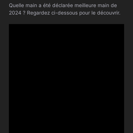
Quelle main a été déclarée meilleure main de
2024 ? Regardez ci-dessous pour le découvrir.