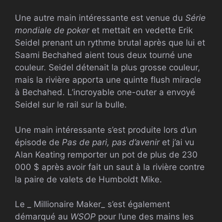
Une autre main intéressante est venue du
Série
mondiale de poker
et mettait en vedette Erik
Seidel prenant un rythme brutal après que lui et
Saami Bechahed aient tous deux tourné une
couleur. Seidel détenait la plus grosse couleur,
mais la rivière apporta une quinte flush miracle
à Bechahed. L’incroyable one-outer a envoyé
Seidel sur le rail sur la bulle.
Une main intéressante s’est produite lors d’un
épisode de
Pas de pari, pas d’avenir
et j’ai vu
Alan Keating remporter un pot de plus de 230
000 $ après avoir fait un saut à la rivière contre
la paire de valets de Humboldt Mike.
Le _ Millionaire Maker_ s’est également
démarqué au
WSOP
pour l’une des mains les