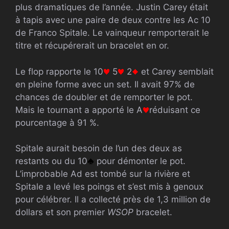
plus dramatiques de l’année. Justin Carey était
à tapis avec une paire de deux contre les Ac 10
de Franco Spitale. Le vainqueur remporterait le
titre et récupérerait un bracelet en or.
Le flop rapporte le 10
5
2
et Carey semblait
en pleine forme avec un set. Il avait 97% de
chances de doubler et de remporter le pot.
Mais le tournant a apporté le A
réduisant ce
pourcentage à 91 %.
Spitale aurait besoin de l’un des deux as
restants ou du 10
pour démonter le pot.
L’improbable Ad est tombé sur la rivière et
Spitale a levé les poings et s’est mis à genoux
pour célébrer. Il a collecté près de 1,3 million de
dollars et son premier
WSOP
bracelet.