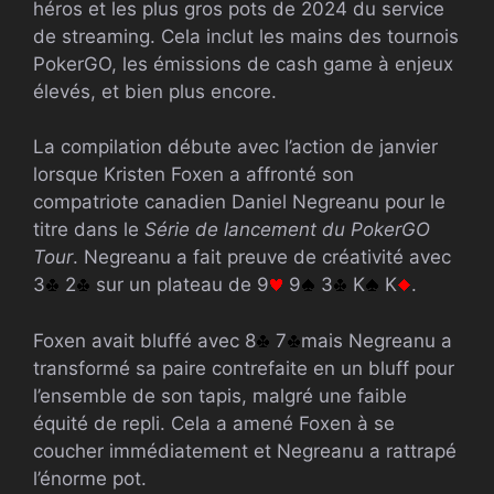
héros et les plus gros pots de 2024 du service
de streaming. Cela inclut les mains des tournois
PokerGO, les émissions de cash game à enjeux
élevés, et bien plus encore.
La compilation débute avec l’action de janvier
lorsque Kristen Foxen a affronté son
compatriote canadien Daniel Negreanu pour le
titre dans le
Série de lancement du PokerGO
Tour
. Negreanu a fait preuve de créativité avec
3
2
sur un plateau de 9
9
3
K
K
.
Foxen avait bluffé avec 8
7
mais Negreanu a
transformé sa paire contrefaite en un bluff pour
l’ensemble de son tapis, malgré une faible
équité de repli. Cela a amené Foxen à se
coucher immédiatement et Negreanu a rattrapé
l’énorme pot.