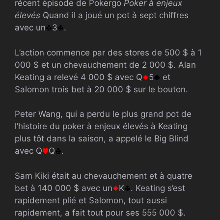
récent épisode de Pokergo
Poker à enjeux
élevés
Quand il a joué un pot à sept chiffres
avec un
3
.
L’action commence par des stores de 500 $ à 1
000 $ et un chevauchement de 2 000 $. Alan
Keating a relevé 4 000 $ avec Q
5
et
Salomon trois bet à 20 000 $ sur le bouton.
Peter Wang, qui a perdu le plus grand pot de
l’histoire du poker à enjeux élevés à Keating
plus tôt dans la saison, a appelé le Big Blind
avec Q
Q
.
Sam Kiki était au chevauchement et à quatre
bet à 140 000 $ avec un
K
. Keating s’est
rapidement plié et Salomon, tout aussi
rapidement, a fait tout pour ses 555 000 $.