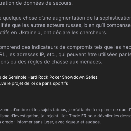
tration de données de secours.
e quelque chose d’une augmentation de la sophisticati
ifiée que les autres acteurs russes, bien qu’il compens
ctifs en Ukraine », ont déclaré les chercheurs.
mprend des indicateurs de compromis tels que les hach
RL, les adresses IP, etc., qui peuvent être utilisées par 
tions ou des règles de chasse aux menaces.
ts de Seminole Hard Rock Poker Showdown Series
e le projet de loi de paris sportifs
zones d’ombre et les sujets tabous, je m’attache à explorer ce que d’
isme d’investigation, j’ai rejoint Illicit Trade FR pour dévoiler les de
 credo : informer sans juger, avec rigueur et audace.