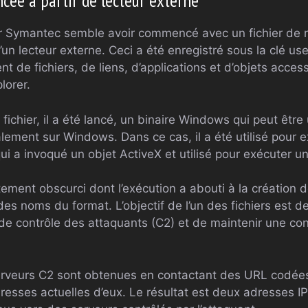
ncée à partir de lecteur externe
par Symantec semble avoir commencé avec un fichier de
’un lecteur externe. Ceci a été enregistré sous la clé use
 de fichiers, de liens, d’applications et d’objets accessi
lorer.
fichier, il a été lancé, un binaire Windows qui peut être 
alement sur Windows. Dans ce cas, il a été utilisé pour 
 a invoqué un objet ActiveX et utilisé pour exécuter un 
autement obscurci dont l’exécution a abouti à la création 
s noms du format. L’objectif de l’un des fichiers est de
 contrôle des attaquants (C2) et de maintenir une con
rveurs C2 sont obtenues en contactant des URL codées 
dresses actuelles d’eux. Le résultat est deux adresses I