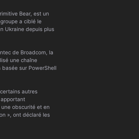
mitive Bear, est un
 groupe a ciblé le
en Ukraine depuis plus
ntec de Broadcom, la
ilisé une chaîne
on basée sur PowerShell
certains autres
 apportant
 une obscurité et en
on », ont déclaré les