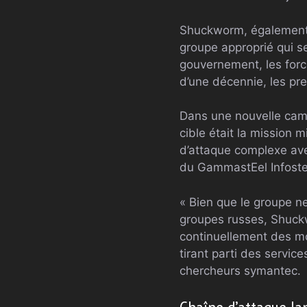
Shuckworm, également 
groupe approprié qui se
gouvernement, les forc
d’une décennie, les pr
Dans une nouvelle cam
cible était la mission m
d’attaque complexe ave
du GammastEel Infoste
« Bien que le groupe 
groupes russes, Shuck
continuellement des mod
tirant parti des service
chercheurs symantec.