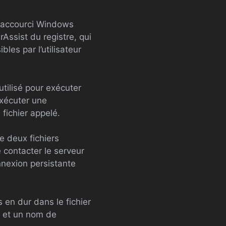
 raccourci Windows
rAssist du registre, qui
bles par l’utilisateur
utilisé pour exécuter
exécuter une
fichier appelé.
de deux fichiers
 contacter le serveur
nexion persistante
en dur dans le fichier
P et un nom de