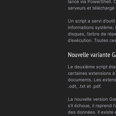
lancé via PowerShell. C
serveurs et téléchargé
Un script a servi d’out
informations système, l
disques, l’arbre de rép
d’exécution. Toutes ce
Nouvelle variante 
Le deuxième script étai
certaines extensions à 
documents. Les extension
.odt, .txt et .pdf.
La nouvelle version Ga
s’il échoue, il reprend
des données. Il existe