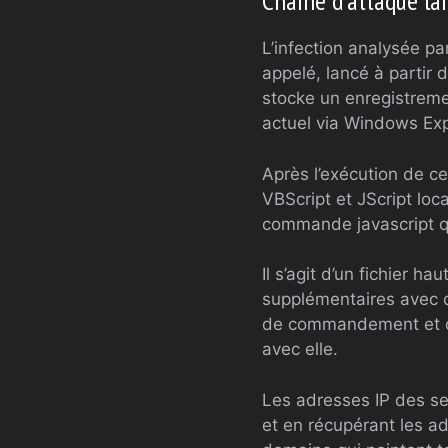
Chaîne d’attaque la
L’infection analysée 
appelé, lancé à partir d
stocke un enregistrement
actuel via Windows Exp
Après l’exécution de ce 
VBScript et JScript loc
commande javascript qui
Il s’agit d’un fichier h
supplémentaires avec de
de commandement et de
avec elle.
Les adresses IP des se
et en récupérant les a