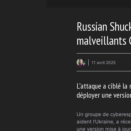
Russian Shuck
malveillants
11 avril 2025
L’attaque a ciblé la
déployer une versio
Un groupe de cyberespi
aident l’Ukraine, a réc
une version mise à jo