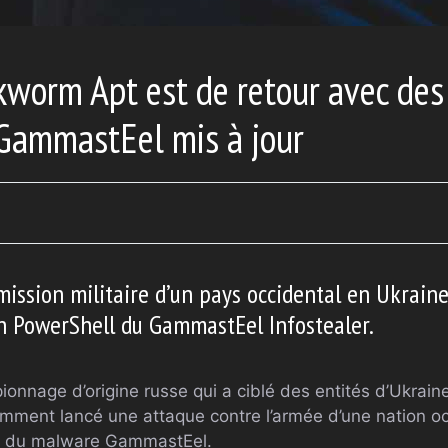
worm Apt est de retour avec des 
 GammastEel mis à jour
 mission militaire d’un pays occidental en Ukraine
n PowerShell du GammastEel Infostealer.
onnage d’origine russe qui a ciblé des entités d’Ukrain
emment lancé une attaque contre l’armée d’une nation oc
ur du malware GammastEel.