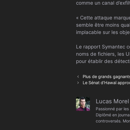
comme un canal d’exfil
« Cette attaque marqu
semble être moins qual
implacable sur les obje
Le rapport Symantec co
noms de fichiers, les U
pour établir des détec
Plus de grands gagnan
Le Sénat d’Hawaï approuv
Lucas Morel
Passionné par les 
Diplômé en journal
controversés. Mon