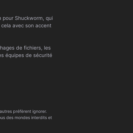
on pour Shuckworm, qui
e cela avec son accent
ages de fichiers, les
les équipes de sécurité
autres préfèrent ignorer.
ssous des mondes interdits et