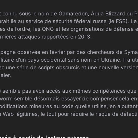
connu sous le nom de Gamaredon, Aqua Blizzard ou Pri
rait lié au service de sécurité fédéral russe (le FSB). Le
es de l’ordre, les ONG et les organisations de défense 
emières attaques rapportées en 2013.
pagne observée en février par des chercheurs de Syma
ilitaire d’un pays occidental sans nom en Ukraine. Il a ut
c une série de scripts obscurcis et une nouvelle versi
aler.
ne semble pas avoir accès aux mêmes compétences que 
worm semble désormais essayer de compenser cela en
ifications mineures au code qu’elle utilise, en ajoutant
s Web légitimes, le tout pour réduire le risque de détecti