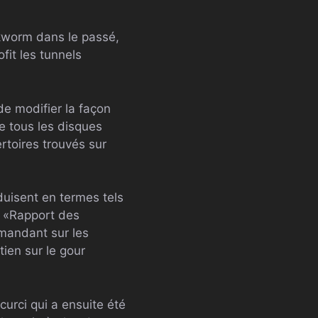
uckworm dans le passé,
fit les tunnels
de modifier la façon
e tous les disques
rtoires trouvés sur
duisent en termes tels
, «Rapport des
mandant sur les
ien sur le gour
urci qui a ensuite été