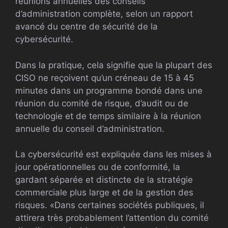
réunions annuelles des conseils
d’administration complète, selon un rapport
avancé du centre de sécurité de la
cybersécurité.
Dans la pratique, cela signifie que la plupart des
CISO ne reçoivent qu’un créneau de 15 à 45
minutes dans un programme bondé dans une
réunion du comité de risque, d’audit ou de
technologie et de temps similaire à la réunion
annuelle du conseil d’administration.
La cybersécurité est expliquée dans les mises à
jour opérationnelles ou de conformité, la
gardant séparée et distincte de la stratégie
commerciale plus large et de la gestion des
risques. «Dans certaines sociétés publiques, il
attirera très probablement l’attention du comité