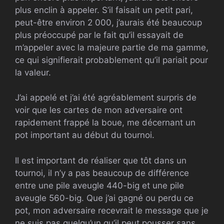
plus enclin à appeler. S’il faisait un petit pari,
peut-être environ 2 000, j’aurais été beaucoup
plus préoccupé par le fait qu’il essayait de
m’appeler avec la majeure partie de ma gamme,
ce qui signifierait probablement qu’il pariait pour
la valeur.
J’ai appelé et j’ai été agréablement surpris de
voir que les cartes de mon adversaire ont
rapidement frappé la boue, me décernant un
pot important au début du tournoi.
Il est important de réaliser que tôt dans un
tournoi, il n’y a pas beaucoup de différence
entre une pile aveugle 440-big et une pile
aveugle 560-big. Que j’ai gagné ou perdu ce
pot, mon adversaire recevrait le message que je
ne suis pas quelqu’un qu’il peut pousser sans