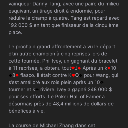
vainqueur Danny Tang, avec une paire du milieu
esquivant un tirage droit à endormie, pour
réduire le champ à quatre. Tang est reparti avec
192 000 $ en tant que finisseur de la cinquième
place.
Le prochain grand affrontement a vu le départ
d’un autre champion à cinq reprises lors de
cette tournée. Phil Ivey, un gagnant du bracelet
à 11 reprises, a obtenu tout
J
Après un k
10
8
fiasco. Il était contre K
Q
pour Wang, qui
s’est amélioré aux rois plein après un 10
tourner et k
rivière. Ivey a gagné 248 000 $
pour ses efforts. Le Poker Hall of Famer a
désormais près de 48,4 millions de dollars de
bénéfices à vie.
La course de Michael Zhang dans cet