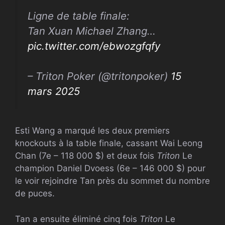
Ligne de table finale:
Tan Xuan Michael Zhang…
pic.twitter.com/ebwozgfqfy
– Triton Poker (@tritonpoker)
15
mars 2025
Esti Wang a marqué les deux premiers
knockouts à la table finale, cassant Wai Leong
Chan (7e – 118 000 $) et deux fois
Triton
Le
champion Daniel Dvoess (6e – 146 000 $) pour
le voir rejoindre Tan près du sommet du nombre
de puces.
Tan a ensuite éliminé cinq fois
Triton
Le