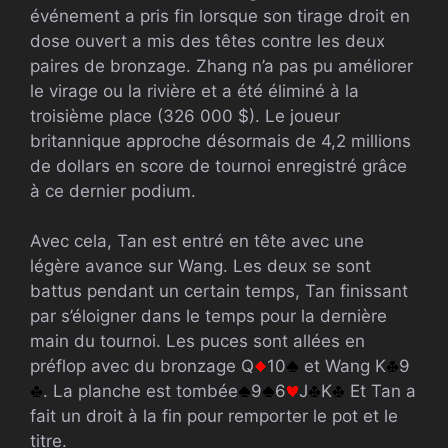
événement a pris fin lorsque son tirage droit en
dose ouvert a mis des têtes contre les deux
paires de bronzage. Zhang n’a pas pu améliorer
le virage ou la rivière et a été éliminé à la
troisième place (326 000 $). Le joueur
britannique approche désormais de 4,2 millions
de dollars en score de tournoi enregistré grâce
à ce dernier podium.
Avec cela, Tan est entré en tête avec une
légère avance sur Wang. Les deux se sont
battus pendant un certain temps, Tan finissant
par s’éloigner dans le temps pour la dernière
main du tournoi. Les puces sont allées en
préflop avec du bronzage Q
10
et Wang K
9
. La planche est tombée
9
6
J
K
Et Tan a
fait un droit à la fin pour remporter le pot et le
titre.