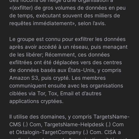
des flocons de neige d’une organisation à
«(exfilter) de gros volumes de données en peu
de temps, exécutant souvent des milliers de
requêtes immédiatement», selon l’avis.
Le groupe est connu pour exfiltrer les données
après avoir accédé à un réseau, puis menaçant
de les libérer; Récemment, ces données
exfiltrées ont été déplacées vers des centres
de données basés aux États-Unis, y compris
Amazon S3, puis crypté. Les membres
communiquent ensuite avec les organisations
ciblées via Tor, Tox, Email et d’autres
applications cryptées.
Il utilise des domaines, y compris TargetsName-
CMS (.) Com, TargetsName-Helpdesk (.) Com
et Oktalogin-TargetCompany (.) Com. CISA a