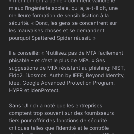
« mentionnent à peine » comment vaincre le
mieux l’ingénierie sociale, qui a, a-t-il dit, une
meilleure formation de sensibilisation à la
sécurité. « Donc, les gens se concentrent sur
les mauvaises choses et se demandent
pourquoi Spattered Spider réussit. »
Il a conseillé: « N’utilisez pas de MFA facilement
phisable – et c’est le plus de MFA. » Ses
suggestions de MFA résistant au phishing: NIST,
Fido2, 1kosmos, Authn by IEEE, Beyond Identity,
Idee, Google Advanced Protection Program,
HYPR et IdenProtect.
Sans ‘Ullrich a noté que les entreprises
comptent trop souvent sur des fournisseurs
tiers pour offrir des fonctions de sécurité
critiques telles que l’identité et le contrôle