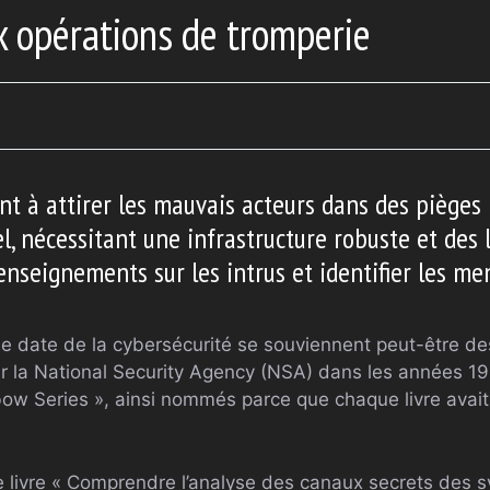
x opérations de tromperie
ant à attirer les mauvais acteurs dans des pièges
l, nécessitant une infrastructure robuste et des l
renseignements sur les intrus et identifier les me
ue date de la cybersécurité se souviennent peut-être d
par la National Security Agency (NSA) dans les années 1
ow Series », ainsi nommés parce que chaque livre avai
 le livre « Comprendre l’analyse des canaux secrets des