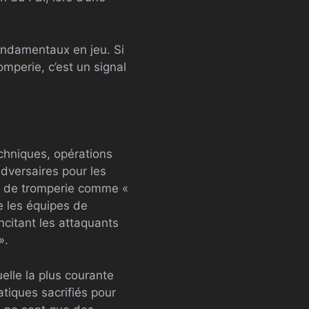
ondamentaux en jeu. Si
mperie, c’est un signal
chniques, opérations
adversaires pour les
gie de tromperie comme «
e les équipes de
ncitant les attaquants
».
elle la plus courante
tiques sacrifiés pour