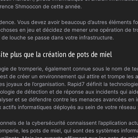
férence Shmoocon de cette année.
 cadence. Vous devez avoir beaucoup d’autres éléments f
choses en jeu et décidez de mener une opération de tro
 de louche se passe dans votre infrastructure.
ite plus que la création de pots de miel
ologie de tromperie, également connue sous le nom de te
 est de créer un environnement qui attire et trompe les 
es joyaux de l’organisation. Rapid7 définit la technolo
ologie de détection et de réponse aux incidents qui aid
nalyser et se défendre contre les menaces avancées en i
x actifs informatiques déployés au sein de votre réseau 
onnels de la cybersécurité connaissent l’application actu
omperie, les pots de miel, qui sont des systèmes informa