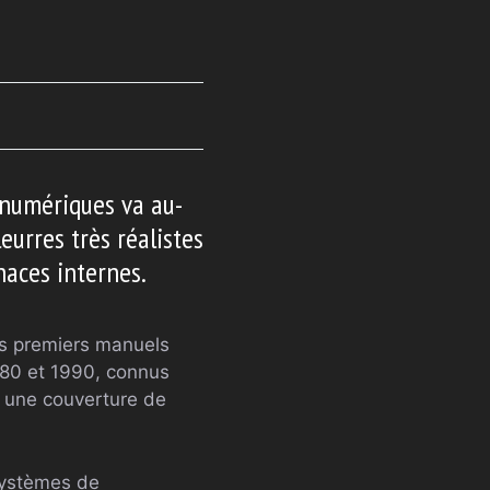
 numériques va au-
eurres très réalistes
naces internes.
es premiers manuels
980 et 1990, connus
t une couverture de
 systèmes de