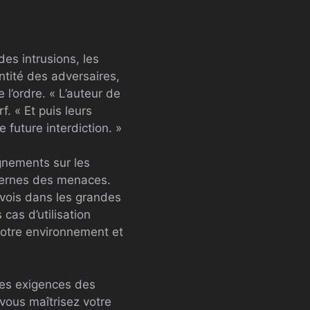
es intrusions, les
ntité des adversaires,
 l’ordre. « L’auteur de
. « Et puis leurs
future interdiction. »
ignements sur les
nternes des menaces.
e vois dans les grandes
cas d’utilisation
 votre environnement et
nes exigences des
vous maîtrisez votre