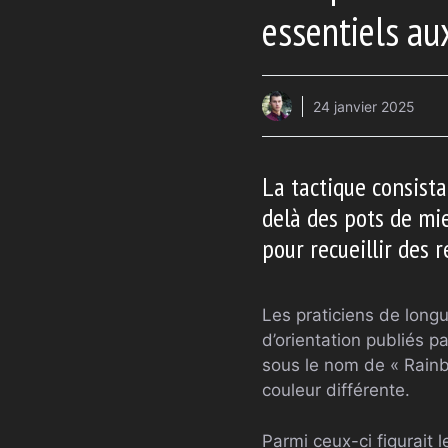
essentiels au
24 janvier 2025
La tactique consist
delà des pots de mie
pour recueillir des 
Les praticiens de long
d’orientation publiés 
sous le nom de « Rainb
couleur différente.
Parmi ceux-ci figurait