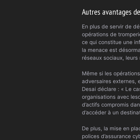
Autres avantages de
En plus de servir de d
opérations de tromperie
ce qui constitue une in
la menace est désormais
réseaux sociaux, leurs
Même si les opérations 
adversaires externes, 
Desai déclare : « Le cas
organisations avec lesq
d’actifs compromis dans
d’accéder à un destinati
De plus, la mise en pl
polices d’assurance cy