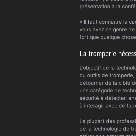
présentation à la con
« Il faut connaître la
vous avez ce genre de 
fort que quelque chose
La tromperie nécess
L’objectif de la techn
ou outils de tromperie,
détourner de la cible d
une catégorie de techn
sécurité à détecter, a
à interagir avec de fau
La plupart des professi
de la technologie de tr