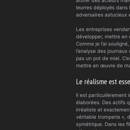
attirer des acteurs mal
leurres déployés dans l
adversaires astucieux e
Les entreprises vendant
développer, mettre en 
Comme je l’ai souligné, 
l’analyse des journaux 
pas un pot de miel. C’e
mettre en œuvre de man
Le réalisme est esse
Il est particulièrement
élaborées. Des actifs 
irréaliste et exactemen
véritable tromperie », 
symétrique. Dans les fi