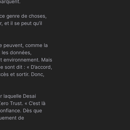
ébarquent.
r ce genre de choses,
et il se peut qu’il
ie peuvent, comme la
t les données,
cet environnement. Mais
e sont dit : « D’accord,
cès et sortir. Donc,
r laquelle Desai
o Trust. « C’est là
confiance. Dès que
iquement de