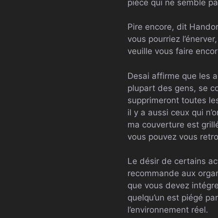
pièce qui ne semble pas
Pire encore, dit Handor
vous pourriez l’énerver,
veuille vous faire enco
Desai affirme que les 
plupart des gens, se co
supprimeront toutes les
il y a aussi ceux qui n’
ma couverture est grill
vous pouvez vous retrou
Le désir de certains ac
recommande aux organis
que vous devez intégre
quelqu’un est piégé pa
l’environnement réel.