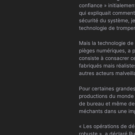
confiance » initialemen
qui expliquait comment
sécurité du système, j
technologie de tromper
Mais la technologie de
pièges numériques, a p
consiste à consacrer c
fabriqués mais réaliste
autres acteurs malveill
Pour certaines grandes
productions du monde r
de bureau et même des 
méchants dans une im
« Les opérations de dé
robuste », a déclaré Ru