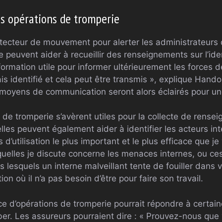
s opérations de tromperie
étecteur de mouvement pour alerter les administrateurs d
 peuvent aider à recueillir des renseignements sur l’ide
formation utile pour informer ultérieurement les forces de
 identifié et cela peut être transmis », explique Handorf
 moyens de communication seront alors éclairés pour une 
de tromperie s’avèrent utiles pour la collecte de rense
elles peuvent également aider à identifier les acteurs i
 d’utilisation le plus important et le plus efficace que j
uelles je discute concerne les menaces internes, ou ces 
 lesquels un interne malveillant tente de fouiller dans
on où il n’a pas besoin d’être pour faire son travail.
ace d’opérations de tromperie pourrait répondre à certai
ber. Les assureurs pourraient dire : « Prouvez-nous que 