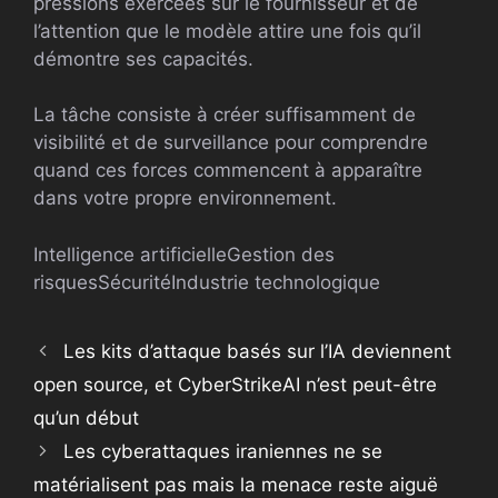
pressions exercées sur le fournisseur et de
l’attention que le modèle attire une fois qu’il
démontre ses capacités.
La tâche consiste à créer suffisamment de
visibilité et de surveillance pour comprendre
quand ces forces commencent à apparaître
dans votre propre environnement.
Intelligence artificielle
Gestion des
risques
Sécurité
Industrie technologique
Les kits d’attaque basés sur l’IA deviennent
open source, et CyberStrikeAI n’est peut-être
qu’un début
Les cyberattaques iraniennes ne se
matérialisent pas mais la menace reste aiguë