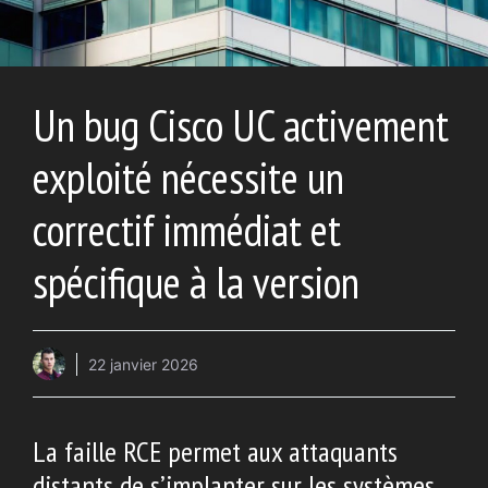
Un bug Cisco UC activement
exploité nécessite un
correctif immédiat et
spécifique à la version
22 janvier 2026
La faille RCE permet aux attaquants
distants de s’implanter sur les systèmes