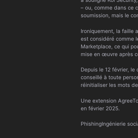
a souligné Koi Security
– ou, comme dans ce ca
soumission, mais le c
Ironiquement, la faille
est considéré comme le
Marketplace, ce qui pou
mise en œuvre après c
Depuis le 12 février, l
conseillé à toute pers
réinitialiser les mots 
Une extension AgreeTo 
en février 2025.
Phishing
Ingénierie soci