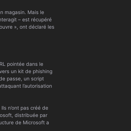
on magasin. Mais le
 interagit – est récupéré
uvre », ont déclaré les
URL pointée dans le
vers un kit de phishing
e passe, un script
attaquant l’autorisation
 Ils n’ont pas créé de
osoft, distribuée par
ucture de Microsoft a