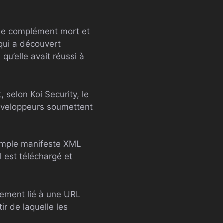
 le complément mort et
qui a découvert
 qu’elle avait réussi à
, selon Koi Security, le
développeurs soumettent
simple manifeste XML
l est téléchargé et
lement lié à une URL
r de laquelle les