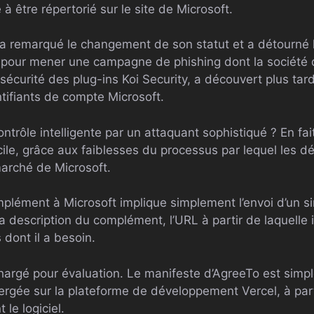
 être répertorié sur le site de Microsoft.
 a remarqué le changement de son statut et a détourné
s pour mener une campagne de phishing dont la société 
 sécurité des plug-ins Koi Security, a découvert plus tard
entifiants de compte Microsoft.
ntrôle intelligente par un attaquant sophistiqué ? En fait
ile, grâce aux faiblesses du processus par lequel les 
rché de Microsoft.
plément à Microsoft implique simplement l’envoi d’un 
la description du complément, l’URL à partir de laquelle i
 dont il a besoin.
hargé pour évaluation. Le manifeste d’AgreeTo est simp
gée sur la plateforme de développement Vercel, à parti
 le logiciel.