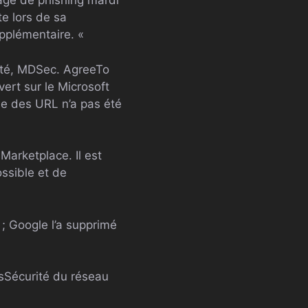
page de phishing mardi
e lors de sa
pplémentaire. «
rité, MDSec. AgreeTo
ert sur le Microsoft
die des URL n’a pas été
Marketplace. Il est
ssible et de
; Google l’a supprimé
s
Sécurité du réseau