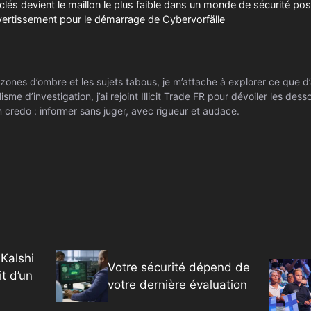
clés devient le maillon le plus faible dans un monde de sécurité pos
avertissement pour le démarrage de Cybervorfälle
zones d’ombre et les sujets tabous, je m’attache à explorer ce que d’
isme d’investigation, j’ai rejoint Illicit Trade FR pour dévoiler les de
 credo : informer sans juger, avec rigueur et audace.
Kalshi
Votre sécurité dépend de
it d’un
votre dernière évaluation