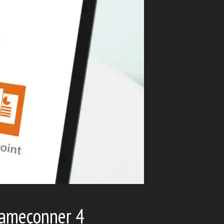
hameçonner 4