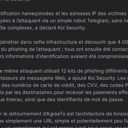
ntification hameçonnées et les adresses IP des victimes
es à l’attaquant via un simple robot Telegram, sans n
e complexes, a déclaré Koi Security.
pénétrer dans cette infrastructure et découvrir que 4 00
u phishing de l’attaquant ; tous ont ensuite été contac
urs informations d’identification avaient été compromises
le même attaquant utilisait 12 kits de phishing différent
nisseurs de messagerie Web, a ajouté Koi Security. Les
t des numéros de carte de crédit, des CVV, des codes 
sés par les destinataires pour recevoir les paiements eff
e Interac, ainsi que des identifiants de mot de passe.
ar le détournement d’AgreeTo est l’architecture de livr
ibue simplement une URL simple et potentiellement peu fi