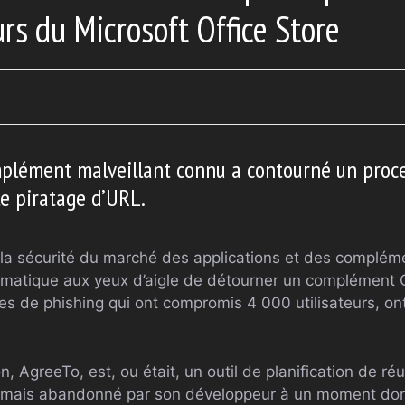
urs du Microsoft Office Store
plément malveillant connu a contourné un proces
le piratage d’URL.
la sécurité du marché des applications et des complém
formatique aux yeux d’aigle de détourner un complémen
s de phishing qui ont compromis 4 000 utilisateurs, on
n, AgreeTo, est, ou était, un outil de planification de r
, mais abandonné par son développeur à un moment donn