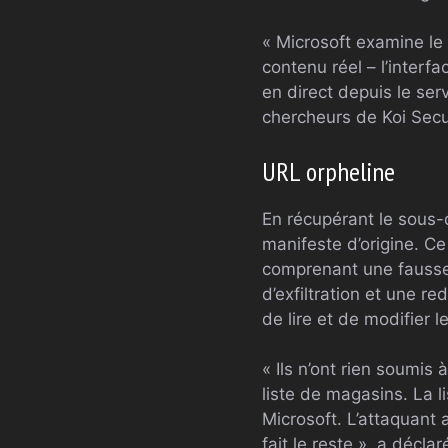
« Microsoft examine le
contenu réel – l’interfac
en direct depuis le se
chercheurs de Koi Secur
URL orpheline
En récupérant le sous-
manifeste d’origine. C
comprenant une fausse 
d’exfiltration et une re
de lire et de modifier l
« Ils n’ont rien soumis
liste de magasins. La li
Microsoft. L’attaquant 
fait le reste », a déclar