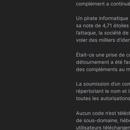
complément a continué à
Un pirate informatique
sa note de 4,71 étoile
l’attaque, la société de
voler des milliers d’id
Était-ce une prise de co
détournement a été fac
des compléments au ma
La soumission d’un com
répertoriant le nom et 
toutes les autorisations
Aucun code n’est téléc
de sous-domaine, héber
utilisateurs téléchargent