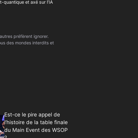
t-quantique et axé sur l’IA
autres préfèrent ignorer.
ssous des mondes interdits et
Est-ce le pire appel de
l’histoire de la table finale
du Main Event des WSOP
?