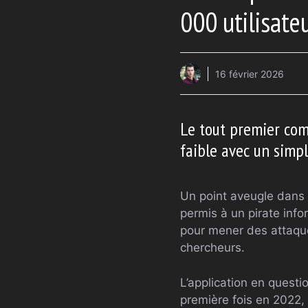
000 utilisate
16 février 2026
Le tout premier com
faible avec un simp
Un point aveugle dans 
permis à un pirate in
pour mener des attaque
chercheurs.
L’application en questio
première fois en 2022