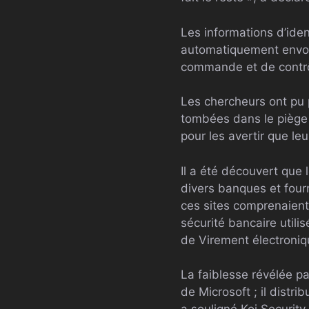
Les informations d’ide
automatiquement envoyé
commande et de contrôl
Les chercheurs ont pu 
tombées dans le piège d
pour les avertir que le
Il a été découvert que 
divers banques et four
ces sites comprenaien
sécurité bancaire utili
de Virement électroniqu
La faiblesse révélée p
de Microsoft ; il distr