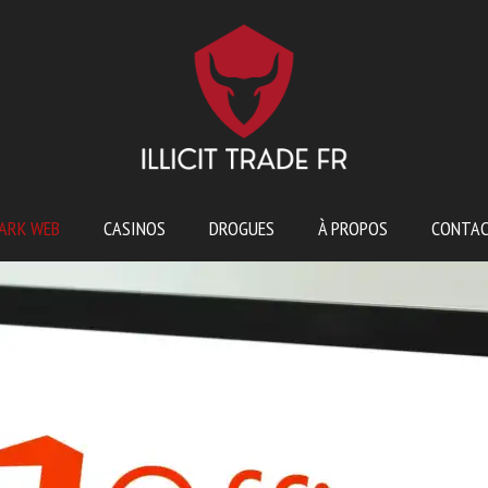
ARK WEB
CASINOS
DROGUES
À PROPOS
CONTA