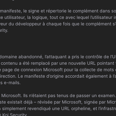
 manifeste, le signe et répertorie le complément dans s
e utilisateur, la logique, tout ce avec lequel l’utilisateur
rveur du développeur à chaque fois que le complément s’o
ity.
domaine abandonné, l’attaquant a pris le contrôle de l’
e contenu a été remplacé par une nouvelle URL pointant 
page de connexion Microsoft pour la collecte de mots d
direction. Le manifeste d’origine accordait également à l’
es e-mails.
 à Microsoft. Ils n’étaient pas tenus de passer un examen.
ste existait déjà – révisée par Microsoft, signée par Micr
a simplement revendiqué une URL orpheline, et l’infrastr
é Koi Security.