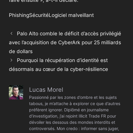
faire ensuite », a-t-il déclaré.
Phishing
Sécurité
Logiciel malveillant
Palo Alto comble le déficit d’accès privilégié
avec l’acquisition de CyberArk pour 25 milliards
de dollars
Pourquoi la récupération d’identité est
désormais au cœur de la cyber-résilience
Lucas Morel
Passionné par les zones d’ombre et les sujets
tabous, je m’attache à explorer ce que d’autres
préfèrent ignorer. Diplômé en journalisme
d’investigation, j’ai rejoint Illicit Trade FR pour
dévoiler les dessous des mondes interdits et
controversés. Mon credo : informer sans juger,