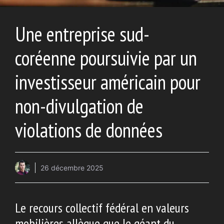
Une entreprise sud-
coréenne poursuivie par un
investisseur américain pour
non-divulgation de
violations de données
26 décembre 2025
Le recours collectif fédéral en valeurs
mobilières allègue que le géant du