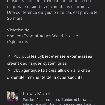
Plusieurs cabinets d’avocats ont annoncé qu’ils
enquêtaient sur des réclamations similaires.
Une conférence de gestion de cas est prévue le
20 mars.
Violation de
données
Cyberattaques
Sécurité
Lois et
règlements
Pourquoi les cyberdéfenses externalisées
créent des risques systémiques
L’IA agentique fait déjà allusion à la crise
d’identité imminente de la cybersécurité
Lucas Morel
Passionné par les zones d’ombre et les sujets
tabous, je m’attache à explorer ce que d’autres