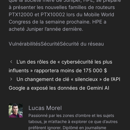
que la société mère de Juniper, HPE, se prépare
à présenter les nouvelles familles de routeurs
PTX12000 et PTX10002 lors du Mobile World
Congress de la semaine prochaine. HPE a
acheté Juniper l’année dernière.
Vulnérabilités
Sécurité
Sécurité du réseau
L’un des rôles de « cybersécurité les plus
influents » rapportera moins de 175 000 $
Un changement de clé « silencieux » de l’API
Google a exposé les données de Gemini AI
Lucas Morel
Passionné par les zones d’ombre et les sujets
tabous, je m’attache à explorer ce que d’autres
préfèrent ignorer. Diplômé en journalisme