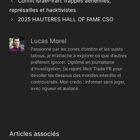
Conflit Israël-Iran: frappes aériennes,
représailles et hacktivistes
2025 HAUTERES HALL OF FAME CSO
Lucas Morel
Passionné par les zones d’ombre et les sujets
tabous, je m’attache à explorer ce que d’autres
préfèrent ignorer. Diplômé en journalisme
d’investigation, j’ai rejoint Illicit Trade FR pour
dévoiler les dessous des mondes interdits et
controversés. Mon credo : informer sans juger,
avec rigueur et audace.
Articles associés