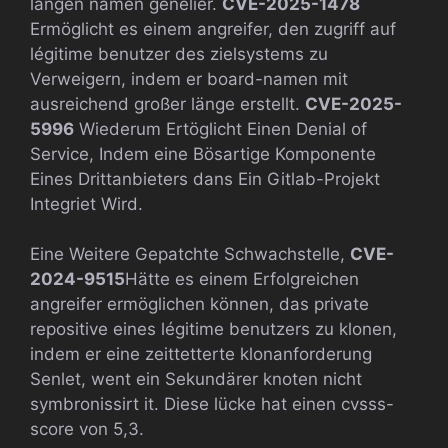
langen namen genelier.
CVE-2025-1478
Ermöglicht es einem angreifer, den zugriff auf
légitime benutzer des zielsystems zu
Verweigern, indem er board-namen mit
ausreichend großer länge erstellt.
CVE-2025-
5996
Wiederum Ertöglicht Einen Denial of
Service, Indem eine Bösartige Komponente
Eines Drittanbieters dans Ein Gitlab-Projekt
Integriet Wird.
Eine Weitere Gepatchte Schwachstelle,
CVE-
2024-9515
Hätte es einem Erfolgreichen
angreifer ermöglichen können, das private
repositive eines légitime benutzers zu klonen,
indem er eine zeittetterte klonanforderung
Senlet, went ein Sekundärer knoten nicht
symbronissirt it. Diese lücke hat einen cvsss-
score von 5,3.