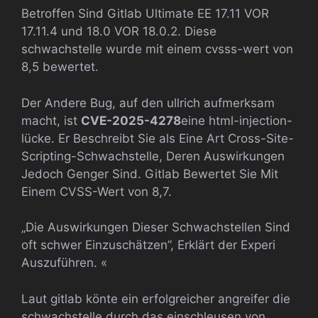
Betroffen Sind Gitlab Ultimate EE 17.11 VOR
17.11.4 und 18.0 VOR 18.0.2. Diese
schwachstelle wurde mit einem cvsss-wert von
8,5 bewertet.
Der Andere Bug, auf den ullrich aufmerksam
macht, ist
CVE-2025-4278
eine html-injection-
lücke. Er Beschreibt Sie als Eine Art Cross-Site-
Scripting-Schwachstelle, Deren Auswirkungen
Jedoch Genger Sind. Gitlab Bewertet Sie Mit
Einem CVSS-Wert von 8,7.
„Die Auswirkungen Dieser Schwachstellen Sind
oft schwer Einzuschätzen”, Erklärt der Experi
Auszuführen. «
Laut gitlab könte ein erfolgreicher angreifer die
schwachstelle durch das einschleusen von