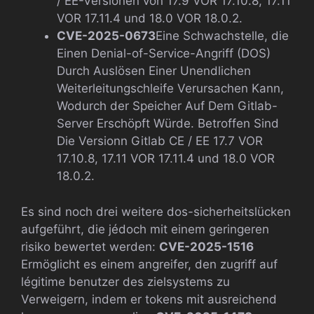
/ EE-Versionen von 17.9 VOR 17.10.8, 17.11
VOR 17.11.4 und 18.0 VOR 18.0.2.
CVE-2025-0673
Eine Schwachstelle, die
Einen Denial-of-Service-Angriff (DOS)
Durch Auslösen Einer Unendlichen
Weiterleitungschleife Verursachen Kann,
Wodurch der Speicher Auf Dem Gitlab-
Server Erschöpft Würde. Betroffen Sind
Die Versionn Gitlab CE / EE 17.7 VOR
17.10.8, 17.11 VOR 17.11.4 und 18.0 VOR
18.0.2.
Es sind noch drei weitere dos-sicherheitslücken
aufgeführt, die jédoch mit einem geringeren
risiko bewertet werden:
CVE-2025-1516
Ermöglicht es einem angreifer, den zugriff auf
légitime benutzer des zielsystems zu
Verweigern, indem er tokens mit ausreichend