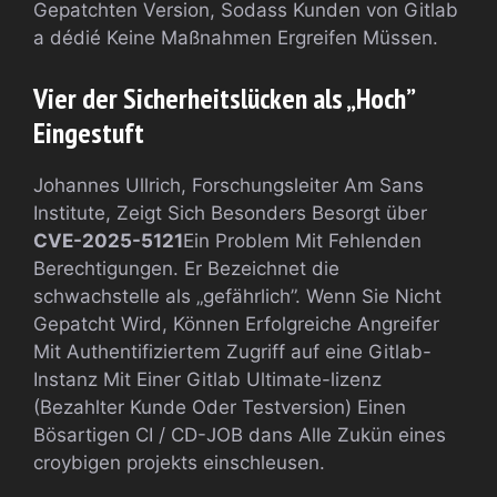
Gepatchten Version, Sodass Kunden von Gitlab
a dédié Keine Maßnahmen Ergreifen Müssen.
Vier der Sicherheitslücken als „Hoch”
Eingestuft
Johannes Ullrich, Forschungsleiter Am Sans
Institute, Zeigt Sich Besonders Besorgt über
CVE-2025-5121
Ein Problem Mit Fehlenden
Berechtigungen. Er Bezeichnet die
schwachstelle als „gefährlich”. Wenn Sie Nicht
Gepatcht Wird, Können Erfolgreiche Angreifer
Mit Authentifiziertem Zugriff auf eine Gitlab-
Instanz Mit Einer Gitlab Ultimate-lizenz
(Bezahlter Kunde Oder Testversion) Einen
Bösartigen CI / CD-JOB dans Alle Zukün eines
croybigen projekts einschleusen.