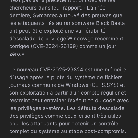
n’est pas sans précédent », ont déclaré les
chercheurs dans leur rapport. «L’année
dernière, Symantec a trouvé des preuves que
les attaquants liés au ransomware Black Basta
ont peut-être exploité une vulnérabilité
d’escalade de privilège Windowge récemment
corrigée (CVE-2024-26169) comme un jour
zéro.»
Le nouveau CVE-2025-29824 est une mémoire
d’usage après le pilote du système de fichiers
journaux communs de Windows (CLFS.SYS) et
son exploitation à partir d’un compte régulier et
restreint peut entraîner l’exécution du code avec
les privilèges système. Les défauts d’escalade
des privilèges comme ceux-ci sont très utiles
pour les attaquants pour obtenir un contrôle
complet du système au stade post-compromis.