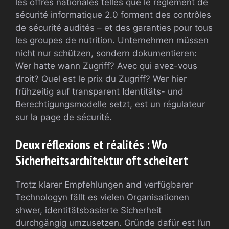
les offres nationales telles que le règlement de
sécurité informatique 2.0 forment des contrôles
de sécurité audités – et des garanties pour tous
les groupes de nutrition. Unternehmen müssen
nicht nur schützen, sondern dokumentieren:
Wer hatte wann Zugriff? Avec qui avez-vous
droit? Quel est le prix du Zugriff? Wer hier
frühzeitig auf transparent Identitäts- und
Berechtigungsmodelle setzt, est un régulateur
sur la page de sécurité.
Deux réflexions et réalités : Wo
Sicherheitsarchitektur oft scheitert
Trotz klarer Empfehlungen and verfügbarer
Technologyn fällt es vielen Organisationen
shwer, identitätsbasierte Sicherheit
durchgängig umzusetzen. Gründe dafür est l’un