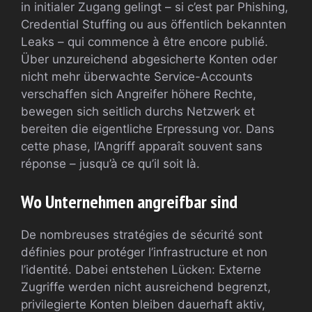
in initialer Zugang gelingt – si c’est par Phishing,
Credential Stuffing ou aus öffentlich bekannten
Leaks – qui commence à être encore publié.
Über unzureichend abgesicherte Konten oder
nicht mehr überwachte Service-Accounts
verschaffen sich Angreifer höhere Rechte,
bewegen sich seitlich durchs Netzwerk et
bereiten die eigentliche Erpressung vor. Dans
cette phase, l’Angriff apparaît souvent sans
réponse – jusqu’à ce qu’il soit là.
Wo Unternehmen angreifbar sind
De nombreuses stratégies de sécurité sont
définies pour protéger l’infrastructure et non
l’identité. Dabei entstehen Lücken: Externe
Zugriffe werden nicht ausreichend begrenzt,
privilegierte Konten bleiben dauerhaft aktiv,