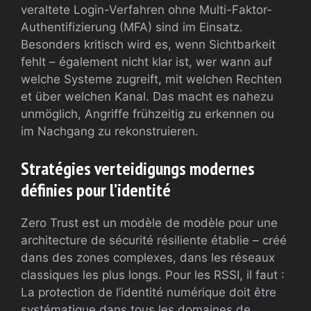
veraltete Login-Verfahren ohne Multi-Faktor-
Authentifizierung (MFA) sind im Einsatz.
Besonders kritisch wird es, wenn Sichtbarkeit
fehlt – également nicht klar ist, wer wann auf
welche Systeme zugreift, mit welchen Rechten
et über welchen Kanal. Das macht es nahezu
unmöglich, Angriffe frühzeitig zu erkennen ou
im Nachgang zu rekonstruieren.
Stratégies verteidigungs modernes
définies pour l’identité
Zero Trust est un modèle de modèle pour une
architecture de sécurité résiliente établie – créé
dans des zones complexes, dans les réseaux
classiques les plus longs. Pour les RSSI, il faut :
La protection de l’identité numérique doit être
systématique dans tous les domaines de