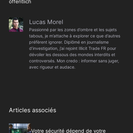
öffentlich
Lucas Morel
Passionné par les zones d’ombre et les sujets
tabous, je m’attache à explorer ce que d’autres
préfèrent ignorer. Diplômé en journalisme
d’investigation, j’ai rejoint Illicit Trade FR pour
dévoiler les dessous des mondes interdits et
controversés. Mon credo : informer sans juger,
avec rigueur et audace.
Articles associés
Votre sécurité dépend de votre