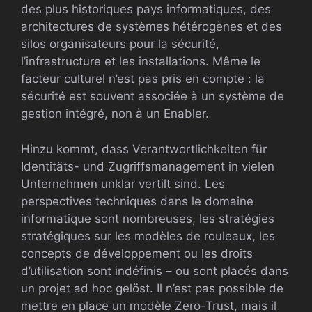
des plus historiques pays informatiques, des
architectures de systèmes hétérogènes et des
silos organisateurs pour la sécurité,
l’infrastructure et les installations. Même le
facteur culturel n’est pas pris en compte : la
sécurité est souvent associée à un système de
gestion intégré, non à un Enabler.
Hinzu kommt, dass Verantwortlichkeiten für
Identitäts- und Zugriffsmanagement in vielen
Unternehmen unklar vertilt sind. Les
perspectives techniques dans le domaine
informatique sont nombreuses, les stratégies
stratégiques sur les modèles de rouleaux, les
concepts de développement ou les droits
d’utilisation sont indéfinis – ou sont placés dans
un projet ad hoc gelöst. Il n’est pas possible de
mettre en place un modèle Zero-Trust, mais il