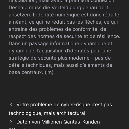
l’installation, mais avec la première connexion.
Deshalb muss die Verteidigung genau dort
ansetzen. L’identité numérique est donc réduite
à néant, ce qui ne réduit pas les flèches, ce qui
entraîne des problèmes de conformité, de
respect des normes de sécurité et de résilience.
Dans un paysage informatique dynamique et
dynamique, l’acquisition d’identités pour une
stratégie de sécurité plus moderne – pas de
détails techniques, mais aussi d’éléments de
base centraux. (jm)
Votre problème de cyber-risque n’est pas
technologique, mais architectural
Daten von Millionen Qantas-Kunden