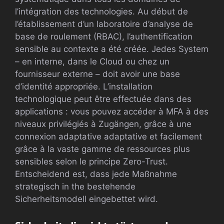
l’intégration des technologies. Au début de
l’établissement d’un laboratoire d’analyse de
base de roulement (RBAC), l’authentification
sensible au contexte a été créée. Jedes System
– en interne, dans le Cloud ou chez un
fournisseur externe – doit avoir une base
d’identité appropriée. L’installation
technologique peut être effectuée dans des
applications : vous pouvez accéder à MFA à des
niveaux privilégiés à Zugängen, grâce à une
connexion adaptative adaptative et facilement
grâce à la vaste gamme de ressources plus
sensibles selon le principe Zero-Trust.
Entscheidend est, dass jede Maßnahme
strategisch in the bestehende
Sicherheitsmodell eingebettet wird.