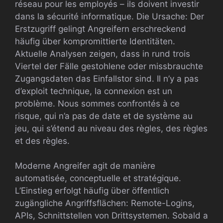
réseau pour les employés – ils doivent investir
dans la sécurité informatique. Die Ursache: Der
Erstzugriff gelingt Angreifern erschreckend
häufig über kompromittierte Identitäten.
Aktuelle Analysen zeigen, dass in rund trois
Viertel der Fälle gestohlene oder missbrauchte
Zugangsdaten das Einfallstor sind. Il n’y a pas
d’exploit technique, la connexion est un
problème. Nous sommes confrontés à ce
risque, qui n’a pas de date et de système au
jeu, qui s’étend au niveau des règles, des règles
et des règles.
Moderne Angreifer agit de manière
automatisée, conceptuelle et stratégique.
L’Einstieg erfolgt häufig über öffentlich
zugängliche Angriffsflächen: Remote-Logins,
APIs, Schnittstellen von Drittsystemen. Sobald a