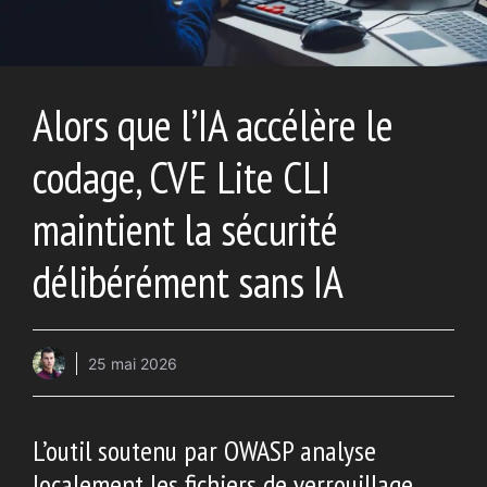
Alors que l’IA accélère le
codage, CVE Lite CLI
maintient la sécurité
délibérément sans IA
25 mai 2026
L’outil soutenu par OWASP analyse
localement les fichiers de verrouillage