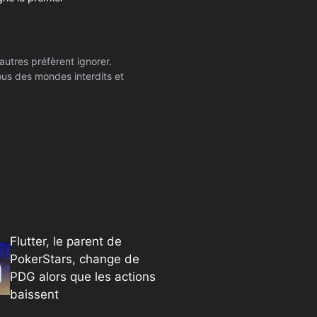
autres préfèrent ignorer.
ssous des mondes interdits et
Flutter, le parent de
PokerStars, change de
PDG alors que les actions
baissent