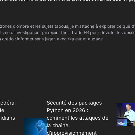
zones d’ombre et les sujets tabous, je m’attache à explorer ce que d’
isme d’investigation, j’ai rejoint Illicit Trade FR pour dévoiler les de
 credo : informer sans juger, avec rigueur et audace.
édéral
Sécurité des packages
de
Python en 2026 :
ndians
comment les attaques de
la chaîne
d’approvisionnement