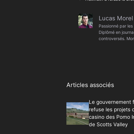
Lucas Morel
Passionné par les 
Diplômé en journal
controversés. Mon
Articles associés
Le gouvernement f
refuse les projets 
casino des Pomo I
de Scotts Valley