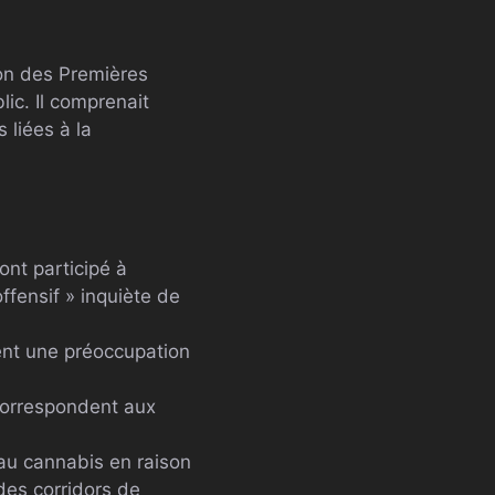
ion des Premières
ic. Il comprenait
liées à la
ont participé à
offensif » inquiète de
nt une préoccupation
 correspondent aux
s au cannabis en raison
des corridors de