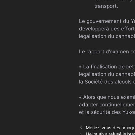
transport.
Le gouvernement du Yu
développera des efforts
légalisation du cannabi
Le rapport d’examen co
« La finalisation de c
légalisation du cannab
la Société des alcool
« Alors que nous exam
adapter continuellement
et la sécurité des Yuko
Méfiez-vous des arnaqu
Hellmuth a refusé le br