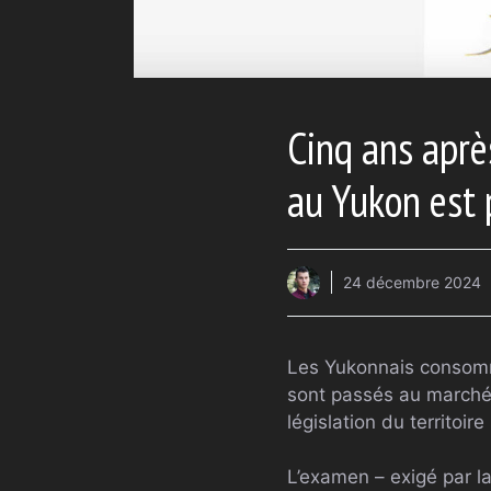
Cinq ans aprè
au Yukon est 
24 décembre 2024
Les Yukonnais consomm
sont passés au marché 
législation du territoire
L’examen – exigé par la