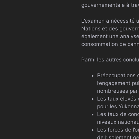
gouvernementale à trav
L’examen a nécessité un
Nations et des gouvern
également une analyse 
consommation de cannab
Parmi les autres conclu
Préoccupations c
l’engagement publ
nombreuses parti
Les taux élevés
pour les Yukonna
Les taux de cond
niveaux nationau
Les forces de l’o
de l’isolement g