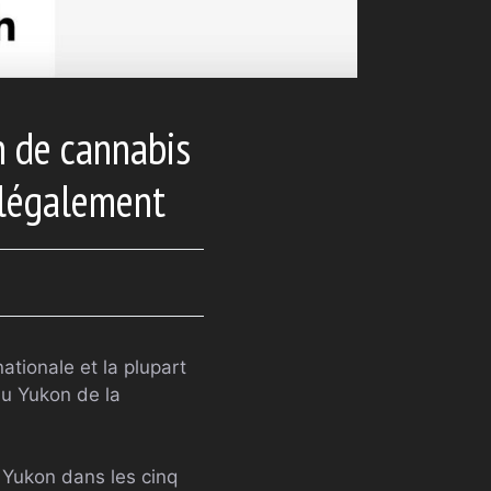
n de cannabis
 légalement
tionale et la plupart
du Yukon de la
u Yukon dans les cinq