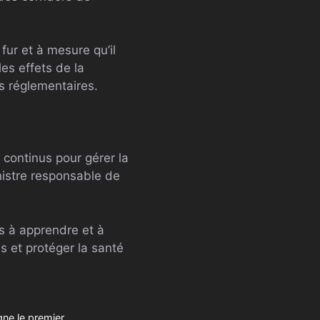
ur et à mesure qu’il
es effets de la
ns réglementaires.
continus pour gérer la
nistre responsable de
s à apprendre et à
s et protéger la santé
gne le premier