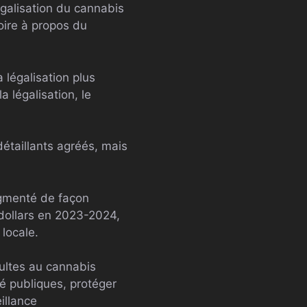
égalisation du cannabis
itoire à propos du
légalisation plus
 légalisation, le
étaillants agréés, mais
ugmenté de façon
 dollars en 2023-2024,
 locale.
dultes au cannabis
é publiques, protéger
illance