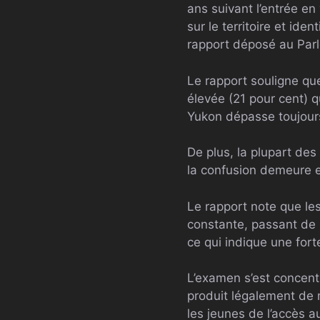
ans suivant l’entrée en
sur le territoire et iden
rapport déposé au Par
Le rapport souligne qu
élevée (21 pour cent) q
Yukon dépasse toujours 
De plus, la plupart de
la confusion demeure ent
Le rapport note que le
constante, passant de 
ce qui indique une fort
L’examen s’est concentr
produit légalement de 
les jeunes de l’accès 