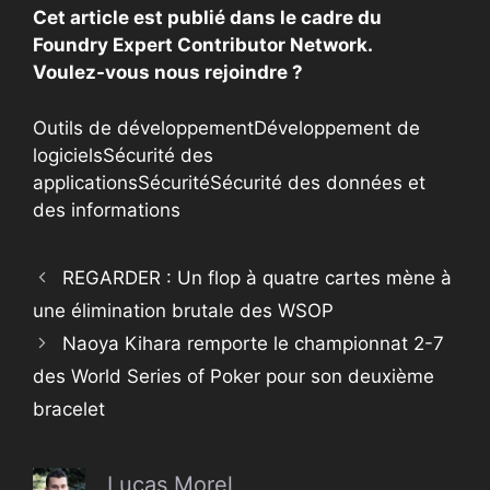
Cet article est publié dans le cadre du
Foundry Expert Contributor Network.
Voulez-vous nous rejoindre ?
Outils de développement
Développement de
logiciels
Sécurité des
applications
Sécurité
Sécurité des données et
des informations
REGARDER : Un flop à quatre cartes mène à
une élimination brutale des WSOP
Naoya Kihara remporte le championnat 2-7
des World Series of Poker pour son deuxième
bracelet
Lucas Morel