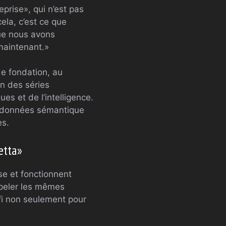
eprise», qui n’est pas
ela, c’est ce que
que nous avons
maintenant.»
e fondation, au
n des séries
es et de l’intelligence.
 données sémantique
es.
etta»
se et fonctionnent
ppeler les mêmes
éfi non seulement pour