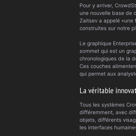
Pour y arriver, CrowdSt
une nouvelle base de d
Zaitsev a appelé «une 
construites sur notre 
Le graphique Enterpri
sommet qui est un gra
chronologiques de la dé
Ces couches alimenten
qui permet aux analyst
La véritable innova
Tous les systèmes Crow
différemment, avec di
objets, différents visa
les interfaces humaines