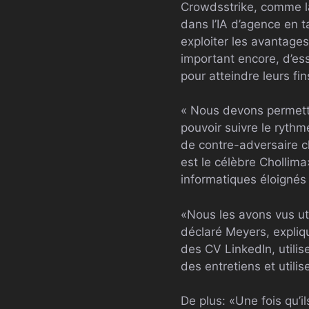
Crowdsstrike, comme la
dans l’IA d’agence en t
exploiter les avantages
important encore, d’es
pour atteindre leurs fin
« Nous devons permettr
pouvoir suivre le ryth
de contre-adversaire c
est le célèbre Chollim
informatiques éloignés
«Nous les avons vus ut
déclaré Meyers, expliqu
des CV LinkedIn, utili
des entretiens et utili
De plus: «Une fois qu’i