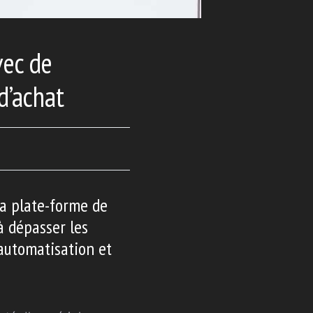
vec de
d’achat
sa plate-forme de
à dépasser les
 automatisation et