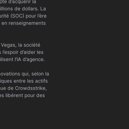
té d’acquérir la
lions de dollars. La
rité (SOC) pour l’ère
el en renseignements
 Vegas, la société
l’espoir d’aider les
lisent l’IA d’agence.
ovations qui, selon la
ques entre les actifs
ique de Crowdsstrike,
les libérent pour des