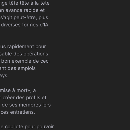
ge tête tête à la tête
 en avance rapide et
s’agit peut-être, plus
 diverses formes d’IA
lus rapidement pour
sable des opérations
n bon exemple de ceci
ent des emplois
ays.
 mise à mort», a
 créer des profils et
s de ses membres lors
 ces entretiens.
de copilote pour pouvoir