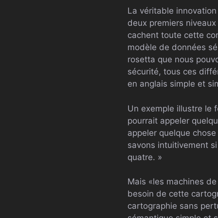
La véritable innovatio
deux premiers niveaux 
cachent toute cette com
modèle de données sém
rosetta que nous pouvo
sécurité, tous ces diff
en anglais simple et si
Un exemple illustre le
pourrait appeler quelq
appeler quelque chose d
savons intuitivement si
quatre. »
Mais «les machines de 
besoin de cette cartog
cartographie sans pert