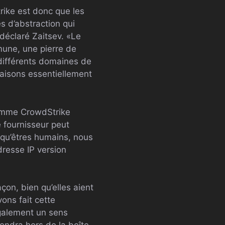
rike est donc que les
 d’abstraction qui
 déclaré Zaitsev. «Le
une, une pierre de
 différents domaines de
 faisons essentiellement
comme CrowdStrike
 fournisseur peut
t qu’êtres humains, nous
dresse IP version
on, bien qu’elles aient
ons fait cette
également un sens