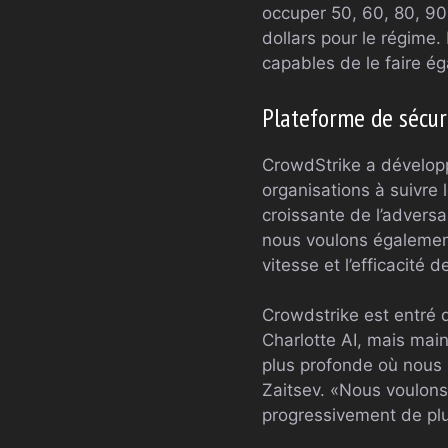
occuper 50, 60, 80, 90 
dollars pour le régime. 
capables de le faire é
Plateforme de sécur
CrowdStrike a développ
organisations à suivre 
croissante de l’adversai
nous voulons également 
vitesse et l’efficacité
Crowdstrike est entré d
Charlotte AI, mais mai
plus profonde où nous
Zaitsev. «Nous voulons
progressivement de plu