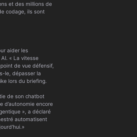
ons et des millions de
 de codage, ils sont
ur aider les
AI. « La vitesse
n point de vue défensif,
s-le, dépasser la
ke lors du briefing.
rtie de son chatbot
che d’autonomie encore
entique », a déclaré
hestré automatisent
ourd’hui.»