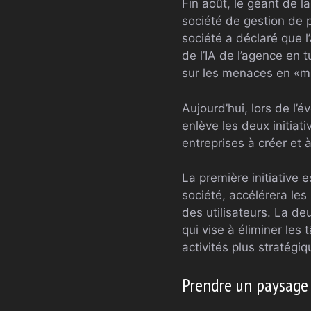
Fin août, le géant de l
société de gestion de 
société a déclaré que l
de l’IA de l’agence en
sur les menaces en «mi
Aujourd’hui, lors de l
enlève les deux initiat
entreprises à créer et à
La première initiative 
société, accélérera les
des utilisateurs. La de
qui vise à éliminer les 
activités plus stratégiq
Prendre un paysage 