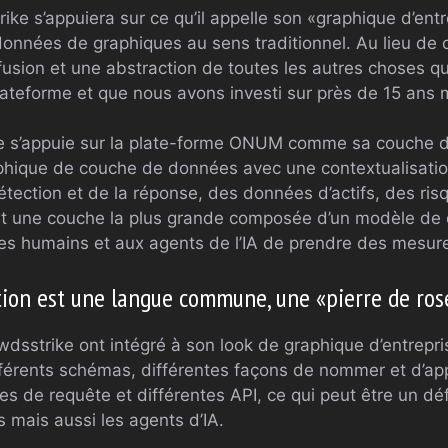
rike s’appuiera sur ce qu’il appelle son «graphique d’entr
onnées de graphiques au sens traditionnel. Au lieu de c
fusion et une abstraction de toutes les autres choses 
plateforme et que nous avons investi sur près de 15 ans 
se s’appuie sur la plate-forme ONUM comme sa couche d
phique de couche de données avec une contextualisatio
tection et de la réponse, des données d’actifs, des risqu
t une couche la plus grande composée d’un modèle de
es humains et aux agents de l’IA de prendre des mesur
tion est une langue commune, une «pierre de ros
dsstrike ont intégré à son look de graphique d’entrepri
fférents schémas, différentes façons de nommer et d’a
ges de requête et différentes API, ce qui peut être un d
 mais aussi les agents d’IA.