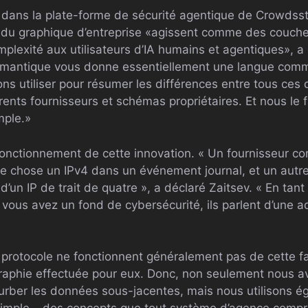
n dans la plate-forme de sécurité agentique de Crowdsst
du graphique d’entreprise «agissent comme des couches
plexité aux utilisateurs d’IA humains et agentiques», a
antique vous donne essentiellement une langue comm
ns utiliser pour résumer les différences entre tous ces
érents fournisseurs et schémas propriétaires. Et nous le
mple.»
 fonctionnement de cette innovation. « Un fournisseur 
ue chose un IPv4 dans un événement journal, et un autre
’un IP de trait de quatre », a déclaré Zaitsev. « En tan
 vous avez un fond de cybersécurité, ils parlent d’une a
protocole ne fonctionnent généralement pas de cette faç
raphie effectuée pour eux. Donc, non seulement nous av
urber les données sous-jacentes, mais nous utilisons 