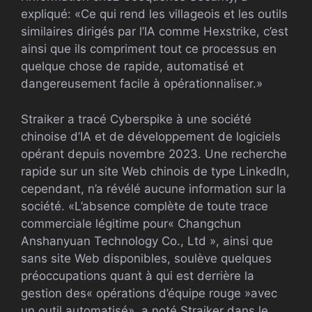
expliqué: «Ce qui rend les villageois et les outils
similaires dirigés par l’IA comme Hexstrike, c’est
ainsi que ils compriment tout ce processus en
quelque chose de rapide, automatisé et
dangereusement facile à opérationnaliser.»
Straiker a tracé Cyberspike à une société
chinoise d’IA et de développement de logiciels
opérant depuis novembre 2023. Une recherche
rapide sur un site Web chinois de type LinkedIn,
cependant, n’a révélé aucune information sur la
société. «L’absence complète de toute trace
commerciale légitime pour« Changchun
Anshanyuan Technology Co., Ltd », ainsi que
sans site Web disponibles, soulève quelques
préoccupations quant à qui est derrière la
gestion des« opérations d’équipe rouge »avec
un outil automatisé», a noté Straiker dans le