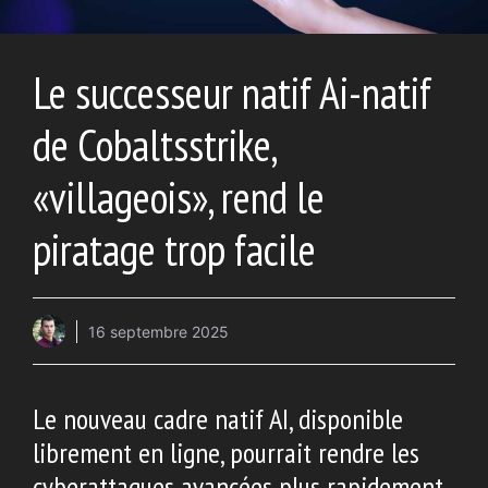
Le successeur natif Ai-natif
de Cobaltsstrike,
«villageois», rend le
piratage trop facile
16 septembre 2025
Le nouveau cadre natif AI, disponible
librement en ligne, pourrait rendre les
cyberattaques avancées plus rapidement,