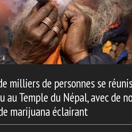
de milliers de personnes se réuni
ou au Temple du Népal, avec de 
 de marijuana éclairant