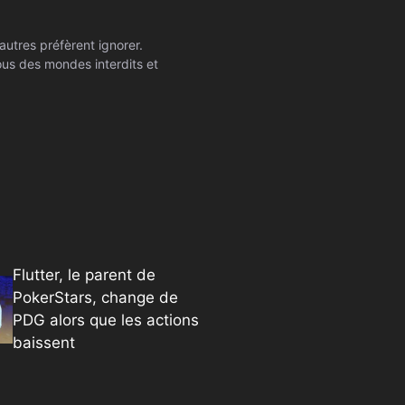
autres préfèrent ignorer.
ssous des mondes interdits et
Flutter, le parent de
PokerStars, change de
PDG alors que les actions
baissent