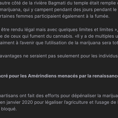
’autre côté de la rivière Bagmati du temple était rempl
marijuana, qui y campent pendant des jours pendant le f
rtaines femmes participaient également à la fumée.
être rendu légal mais avec quelques limites et limites 
ie de ceux qui fument du cannabis. «Il y a de multiples ut
aiment à l’avenir que l’utilisation de la marijuana sera t
s avantages ne seraient pas seulement pour les individus
 sacré pour les Amérindiens menacés par la renaissan
 partisans ont fait des efforts pour dépénaliser la marij
n janvier 2020 pour légaliser l’agriculture et l’usage de
 bloqué.