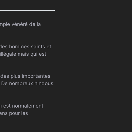
emple vénéré de la
.
, des hommes saints et
llégale mais qui est
e des plus importantes
u. De nombreux hindous
qui est normalement
ans pour les