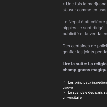
« Une fois la marijuana 
s’ouvrir comme en usage
Le Népal était célèbre 
hippies se sont dirigés
publicité et la vendaie
Des centaines de polic
gonfler les joints penda
Lire la suite: La reli
champignons magique
Les principaux ingrédien
trouve
Le scandale des paris s
universitaire