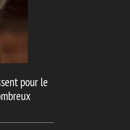
ssent pour le
nombreux