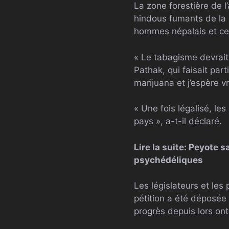
La zone forestière de l
hindous fumants de la 
hommes népalais et ce
« Le tabagisme devrait 
Pathak, qui faisait part
marijuana et j’espère vr
« Une fois légalisé, le
pays », a-t-il déclaré.
Lire la suite: Peyote
psychédéliques
Les législateurs et les
pétition a été déposée e
progrès depuis lors ont