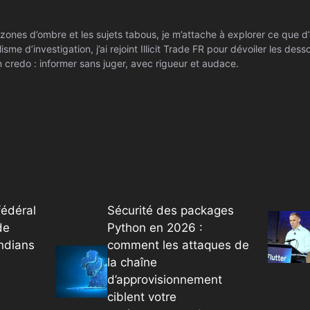
zones d’ombre et les sujets tabous, je m’attache à explorer ce que d’
isme d’investigation, j’ai rejoint Illicit Trade FR pour dévoiler les de
 credo : informer sans juger, avec rigueur et audace.
édéral
Sécurité des packages
de
Python en 2026 :
ndians
comment les attaques de
la chaîne
d’approvisionnement
ciblent votre