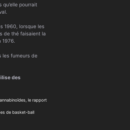
 qu’elle pourrait
val.
es 1960, lorsque les
 de thé faisaient la
n 1976.
s les fumeurs de
ilise des
annabinoïdes, le rapport
es de basket-ball