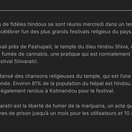
rs de fidèles hindous se sont réunis mercredi dans un t
célébrer l’un des plus grands festivals religieux du pays
kali près de Pashupati, le temple du dieu hindou Shiva
a fumée de cannabis, une pratique qui est normalement i
tival Shivaratri.
 dansé des chansons religieuses du temple, qui est l’un
onde. Environ 81% de la population du Népal est hindo
nt également rendus à Katmandou pour le festival.
ratri est la liberté de fumer de la marijuana, un acte 
es de prison jusqu’à un mois pour les utilisateurs et 10 