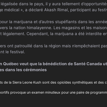
légalisée dans le pays, il y aura tellement d’opportunités
 médical », a déclaré Akash Rimal, participant au festi
pour la marijuana et d’autres stupéfiants dans les anné
 vers la nation himalayenne. Les magasins et les maisons
nt légalement. Cependant, la marijuana a été interdite e
iers ont patrouillé dans la région mais n’empêchaient pa
nt le festival.
gion Québec veut que la bénédiction de Santé Canada ut
s dans les cérémonies
ts de la Sierra Leone Kush sont des opioïdes synthétiques et des c
portifs provoque un examen minutieux pour une paire de programm