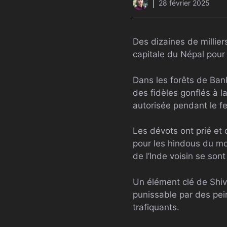
28 février 2025
Des dizaines de millie
capitale du Népal pour 
Dans les forêts de Ban
des fidèles gonflés à l
autorisée pendant le fes
Les dévots ont prié et
pour les hindous du m
de l’Inde voisin se so
Un élément clé de Shiva
punissable par des pein
trafiquants.