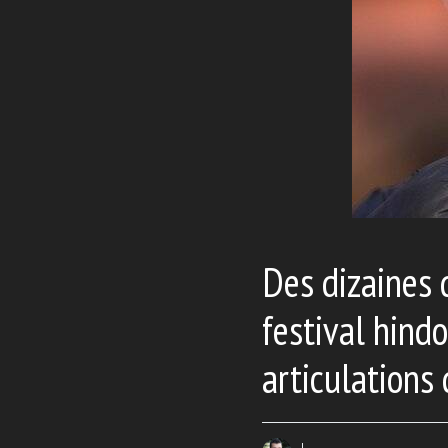
Des dizaines 
festival hind
articulations