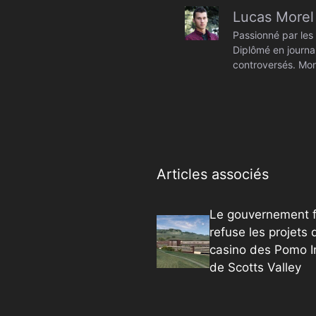
Lucas Morel
Passionné par les 
Diplômé en journal
controversés. Mon
Articles associés
Le gouvernement f
refuse les projets 
casino des Pomo I
de Scotts Valley