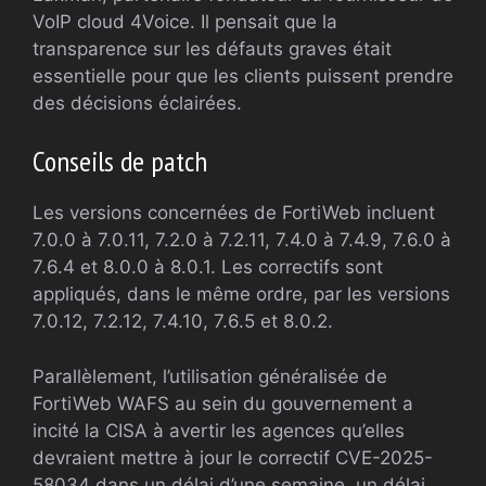
VoIP cloud 4Voice. Il pensait que la
transparence sur les défauts graves était
essentielle pour que les clients puissent prendre
des décisions éclairées.
Conseils de patch
Les versions concernées de FortiWeb incluent
7.0.0 à 7.0.11, 7.2.0 à 7.2.11, 7.4.0 à 7.4.9, 7.6.0 à
7.6.4 et 8.0.0 à 8.0.1. Les correctifs sont
appliqués, dans le même ordre, par les versions
7.0.12, 7.2.12, 7.4.10, 7.6.5 et 8.0.2.
Parallèlement, l’utilisation généralisée de
FortiWeb WAFS au sein du gouvernement a
incité la CISA à avertir les agences qu’elles
devraient mettre à jour le correctif CVE-2025-
58034 dans un délai d’une semaine, un délai