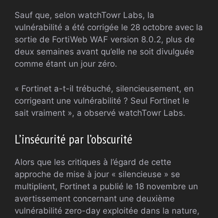
Sauf que, selon watchTowr Labs, la
vulnérabilité a été corrigée le 28 octobre avec la
sortie de FortiWeb WAF version 8.0.2, plus de
deux semaines avant qu’elle ne soit divulguée
comme étant un jour zéro.
« Fortinet a-t-il trébuché, silencieusement, en
corrigeant une vulnérabilité ? Seul Fortinet le
sait vraiment », a observé watchTowr Labs.
L’insécurité par l’obscurité
Alors que les critiques à l’égard de cette
approche de mise à jour « silencieuse » se
multiplient, Fortinet a publié le 18 novembre un
avertissement concernant une deuxième
vulnérabilité zero-day exploitée dans la nature,