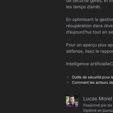
de sécurité gérés, et i
les temps d’arrêt.
En optimisant la gestio
récupération dans dive
d’aujourd’hui tout en s
Pour un aperçu plus ap
défense, lisez le rappo
Intelligence artificielle
C
Outils de sécurité pour l
Comment les acteurs de 
Lucas Morel
Passionné par les 
Diplômé en journal