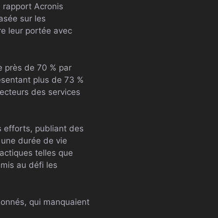
 rapport Acronis
asée sur les
re leur portée avec
 près de 70 % par
présentant plus de 73 %
secteurs des services
 efforts, publiant des
t une durée de vie
actiques telles que
 mis au défi les
isonnés, qui manquaient