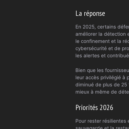
La réponse
En 2025, certains défe
améliorer la détection 
le confinement et la ré
cybersécurité et de pro
les alertes et contribu
Bien que les fournisseu
leur accès privilégié à
diminué de plus de 25 
mieux à même de détect
Priorités 2026
Pour rester résilientes 
sauvegarde et la restau