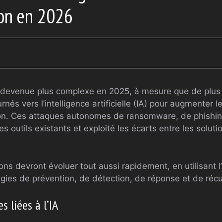
ion en 2026
 devenue plus complexe en 2025, à mesure que de plus 
rnés vers l’intelligence artificielle (IA) pour augmenter le
ion. Ces attaques autonomes de ransomware, de phishing 
 outils existants et exploité les écarts entre les soluti
ons devront évoluer tout aussi rapidement, en utilisant l’
tégies de prévention, de détection, de réponse et de réc
 liées à l’IA