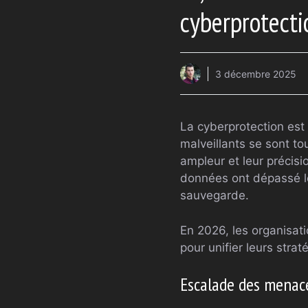
cyberprotect
3 décembre 2025
La cyberprotection est
malveillants se sont tou
ampleur et leur précis
données ont dépassé les
sauvegarde.
En 2026, les organisati
pour unifier leurs stra
Escalade des menaces