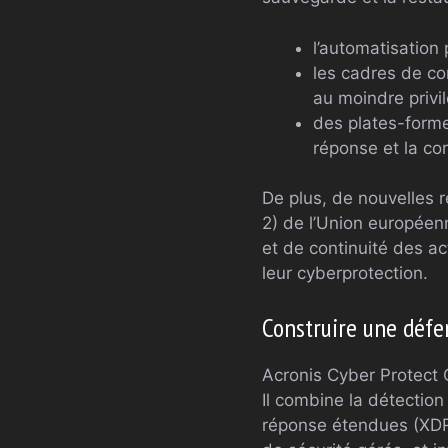
l’automatisation
les cadres de co
au moindre privil
des plates-formes
réponse et la cor
De plus, de nouvelles r
2) de l’Union européenn
et de continuité des ac
leur cyberprotection.
Construire une défe
Acronis Cyber ​​Protect
Il combine la détection
réponse étendues (XDR)