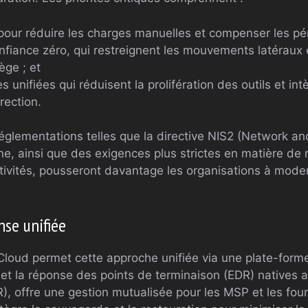
 pour réduire les charges manuelles et compenser les pén
nfiance zéro, qui restreignent les mouvements latéraux
ège ; et
 unifiées qui réduisent la prolifération des outils et intè
rection.
églementations telles que la directive NIS2 (Network an
e, ainsi que des exigences plus strictes en matière de 
tivités, pousseront davantage les organisations à modern
nse unifiée
 Cloud permet cette approche unifiée via une plate-forme
 et la réponse des points de terminaison (EDR) natives a
, offre une gestion mutualisée pour les MSP et les four