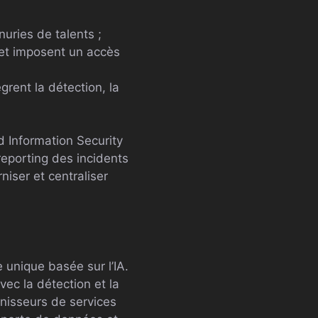
uries de talents ;
 et imposent un accès
grent la détection, la
d Information Security
reporting des incidents
iser et centraliser
 unique basée sur l’IA.
vec la détection et la
nisseurs de services