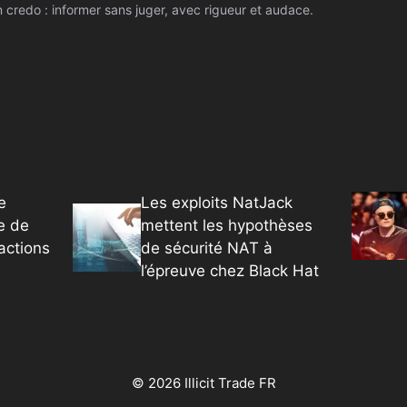
 credo : informer sans juger, avec rigueur et audace.
e
Les exploits NatJack
e de
mettent les hypothèses
actions
de sécurité NAT à
l’épreuve chez Black Hat
© 2026 Illicit Trade FR