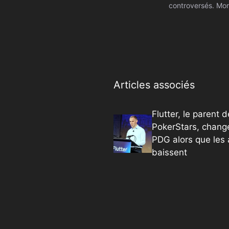
controversés. Mon
Articles associés
Flutter, le parent d
PokerStars, chang
PDG alors que les 
baissent