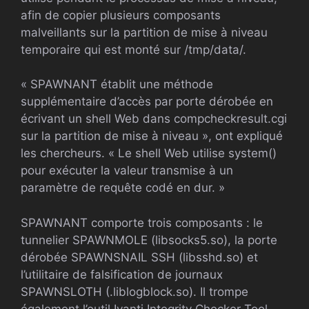
afin de copier plusieurs composants
malveillants sur la partition de mise à niveau
temporaire qui est monté sur /tmp/data/.
« SPAWNANT établit une méthode
supplémentaire d’accès par porte dérobée en
écrivant un shell Web dans compcheckresult.cgi
sur la partition de mise à niveau », ont expliqué
les chercheurs. « Le shell Web utilise system()
pour exécuter la valeur transmise à un
paramètre de requête codé en dur. »
SPAWNANT comporte trois composants : le
tunnelier SPAWNMOLE (libsocks5.so), la porte
dérobée SPAWNSNAIL SSH (libsshd.so) et
l’utilitaire de falsification de journaux
SPAWNSLOTH (.liblogblock.so). Il trompe
également l’outil Ivanti Integrity Checker Tool