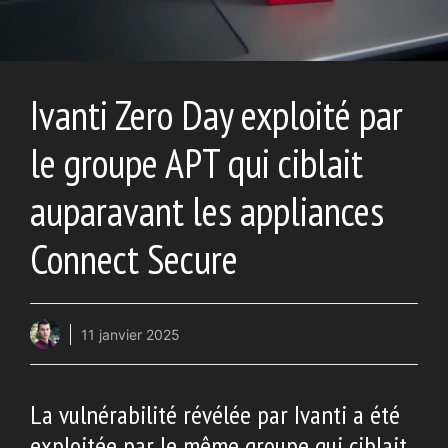
Ivanti Zero Day exploité par
le groupe APT qui ciblait
auparavant les appliances
Connect Secure
11 janvier 2025
La vulnérabilité révélée par Ivanti a été
exploitée par le même groupe qui ciblait