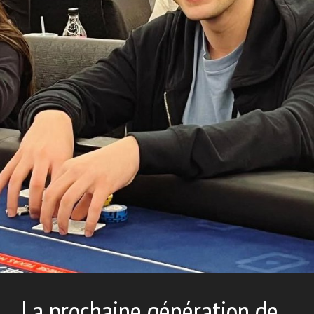
La prochaine génération de