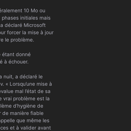
énéralement 10 Mo ou
s phases initiales mais
a déclaré Microsoft
r forcer la mise à jour
re le problème.
ve étant donné
né à échouer.
 nuit, a déclaré le
ov. « Lorsqu’une mise à
évalue mal l’état de sa
 vrai problème est la
oblème d’hygiène de
 de manière fiable
 rappelle que même les
es et à valider avant