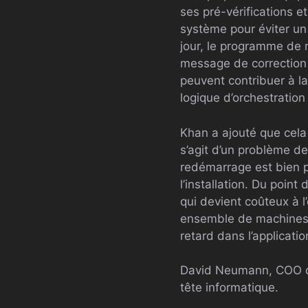
ses pré-vérifications et
système pour éviter un
jour, le programme de m
message de correction 
peuvent contribuer à la
logique d’orchestration
Khan a ajouté que cela 
s’agit d’un problème de
redémarrage est bien p
l’installation. Du poin
qui devient coûteux à l’
ensemble de machines p
retard dans l’applicatio
David Neumann, COO du c
tête informatique.