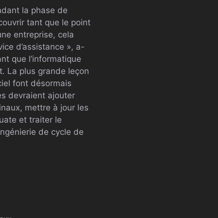
ndant la phase de
ouvrir tant que le point
ne entreprise, cela
ice d’assistance », a-
ant que l’informatique
t. La plus grande leçon
ciel font désormais
es devraient ajouter
inaux, mettre à jour les
te et traiter le
ngénierie de cycle de