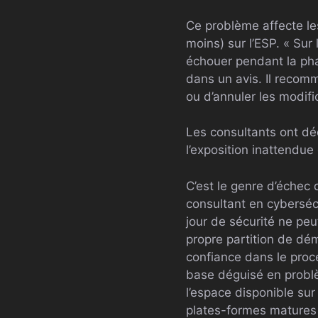
Ce problème affecte les
moins) sur l’ESP. « Sur 
échouer pendant la ph
dans un avis. Il recom
ou d’annuler les modifi
Les consultants ont déc
l’exposition inattendue 
C’est le genre d’échec 
consultant en cybersécu
jour de sécurité ne peu
propre partition de dé
confiance dans le proce
base déguisé en problè
l’espace disponible sur
plates-formes matures