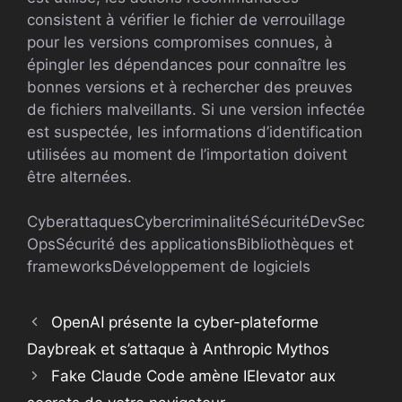
consistent à vérifier le fichier de verrouillage
pour les versions compromises connues, à
épingler les dépendances pour connaître les
bonnes versions et à rechercher des preuves
de fichiers malveillants. Si une version infectée
est suspectée, les informations d’identification
utilisées au moment de l’importation doivent
être alternées.
Cyberattaques
Cybercriminalité
Sécurité
DevSec
Ops
Sécurité des applications
Bibliothèques et
frameworks
Développement de logiciels
OpenAI présente la cyber-plateforme
Daybreak et s’attaque à Anthropic Mythos
Fake Claude Code amène IElevator aux