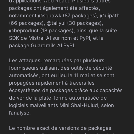
d’applications Web React. Plusieurs autres
packages ont également été affectés,
notamment @squawk (87 packages), @uipath
(66 packages), @tallyui (30 packages),
@beproduct (18 packages), ainsi que la suite
SDK de Mistral AI sur npm et PyPI, et le
package Guardrails AI PyPI.
Les attaques, remarquées par plusieurs
fournisseurs utilisant des outils de sécurité
automatisés, ont eu lieu le 11 mai et se sont
propagées rapidement à travers les
écosystèmes de packages grâce aux capacités
de ver de la plate-forme automatisée de
logiciels malveillants Mini Shai-Hulud, selon
l’analyse.
Le nombre exact de versions de packages