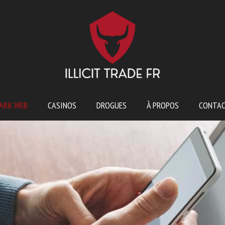
ARK WEB
CASINOS
DROGUES
À PROPOS
CONTA