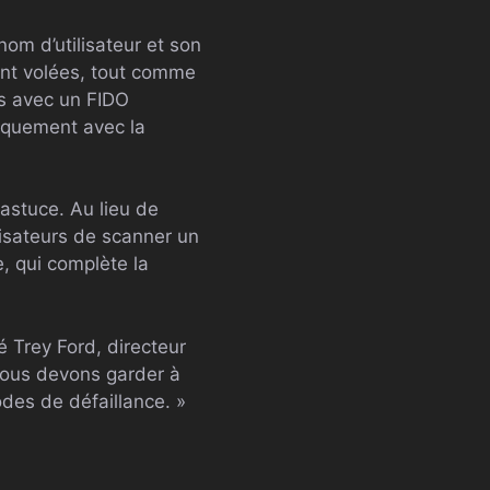
nom d’utilisateur et son
ront volées, tout comme
is avec un FIDO
siquement avec la
astuce. Au lieu de
lisateurs de scanner un
, qui complète la
é Trey Ford, directeur
 nous devons garder à
odes de défaillance. »