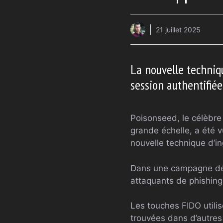
21 juillet 2025
La nouvelle techniq
session authentifiée
Poisonseed, le célèbr
grande échelle, a été v
nouvelle technique d’in
Dans une campagne déc
attaquants de phishing
Les touches FIDO utilise
trouvées dans d’autre