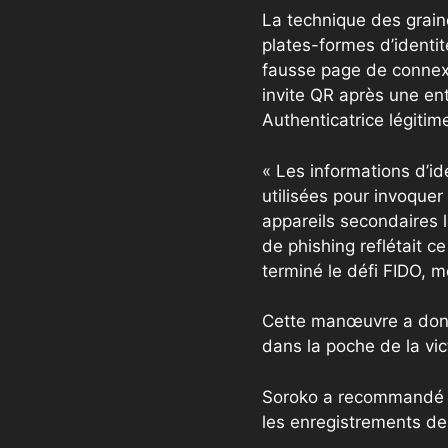
La technique des grai
plates-formes d’identit
fausse page de connexi
invite QR après une en
Authenticatrice légitim
« Les informations d’id
utilisées pour invoquer
appareils secondaires l
de phishing reflétait ce
terminé le défi FIDO, m
Cette manœuvre a donné
dans la poche de la vict
Soroko a recommandé de
les enregistrements de