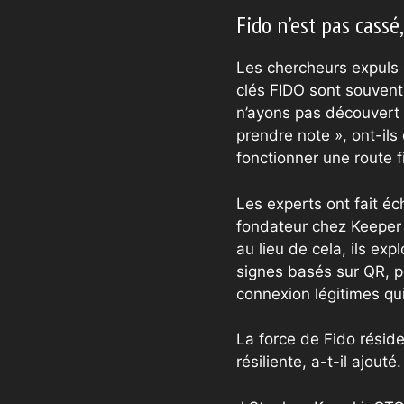
Fido n’est pas cassé
Les chercheurs expuls
clés FIDO sont souvent
n’ayons pas découvert 
prendre note », ont-il
fonctionner une route f
Les experts ont fait éc
fondateur chez Keeper 
au lieu de cela, ils e
signes basés sur QR, po
connexion légitimes qui
La force de Fido réside
résiliente, a-t-il ajouté.