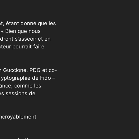
t, étant donné que les
 « Bien que nous
dront s’asseoir et en
eur pourrait faire
en Guccione, PDG et co-
ryptographie de Fido –
fiance, comme les
des sessions de
 incroyablement