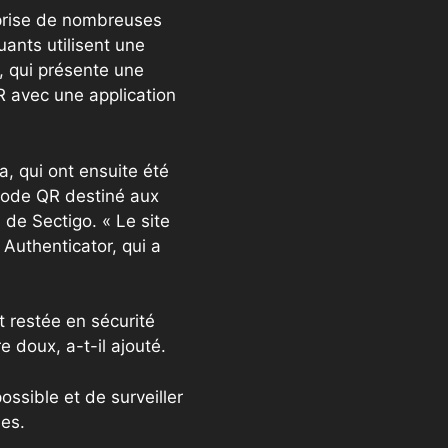
prise de nombreuses
uants utilisent une
, qui présente une
R avec une application
a, qui ont ensuite été
 code QR destiné aux
 de Sectigo. « Le site
n Authenticator, qui a
t restée en sécurité
e doux, a-t-il ajouté.
sible et de surveiller
les.