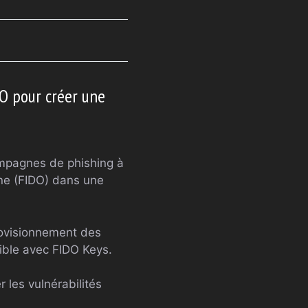
DO pour créer une
ampagnes de phishing à
ine (FIDO) dans une
rovisionnement des
nible avec FIDO Keys.
r les vulnérabilités