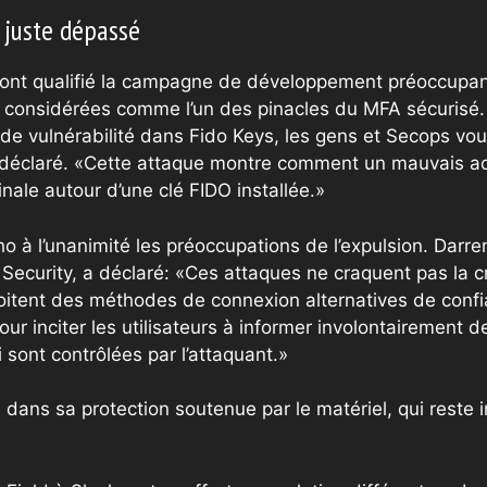
, juste dépassé
 ont qualifié la campagne de développement préoccupan
 considérées comme l’un des pinacles du MFA sécurisé.
de vulnérabilité dans Fido Keys, les gens et Secops vou
s déclaré. «Cette attaque montre comment un mauvais act
inale autour d’une clé FIDO installée.»
ho à l’unanimité les préoccupations de l’expulsion. Darr
Security, a déclaré: «Ces attaques ne craquent pas la c
xploitent des méthodes de connexion alternatives de con
ur inciter les utilisateurs à informer involontairement 
 sont contrôlées par l’attaquant.»
 dans sa protection soutenue par le matériel, qui reste