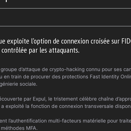
ue exploite l’option de connexion croisée sur FI
 contrôlée par les attaquants.
e groupe d’attaque de crypto-hacking connu pour ses c
u en train de procurer des protections Fast Identity Onl
génierie sociale.
ouverte par Expul, le tristement célèbre chaîne d’app
 a exploité la fonction de connexion transversale dispo
nt l’authentification multi-facteurs matérielle pour traite
s méthodes MFA.