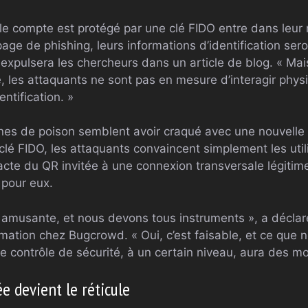
t le compte est protégé par une clé FIDO entre dans leur 
age de phishing, leurs informations d’identification se
», expulsera les chercheurs dans un article de blog. « Ma
, les attaquants ne sont pas en mesure d’interagir phy
ntification. »
nes de poison semblent avoir craqué avec une nouvelle 
clé FIDO, les attaquants convaincent simplement les uti
cte du QR invitée à une connexion transversale légitime
 pour eux.
ue amusante, et nous devons tous instruments », a déclar
ormation chez Bugcrowd. « Oui, c’est faisable, et ce que
que contrôle de sécurité, à un certain niveau, aura des m
e devient le réticule