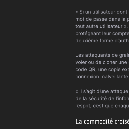
« Si un utilisateur don
mot de passe dans la p
tout autre utilisateur 
protégeant leur compte
deuxième forme d’authe
Les attaquants de grai
voler ou de cloner une 
code QR, une copie exa
connexion malveillante
« Il s’agit d’une attaq
de la sécurité de l’inf
l’esprit, c’est que cha
La commodité croisé