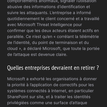
comportements anormaux, signaler l’utilisation
abusive des informations d’identification et
suivre les attaquants. L’entreprise a informé
quotidiennement le client concerné et a travaillé
avec Microsoft Threat Intelligence pour
confirmer que les deux acteurs étaient actifs en
parallèle. Ce n’est qu’en « corrélant la télémétrie
de l’identité, du point de terminaison et du
cloud », a déclaré Microsoft, que toute la portée
de l’attaque est devenue claire.
Quelles entreprises devraient en retirer ?
Microsoft a exhorté les organisations à donner
la priorité à l’application de correctifs pour les
systèmes connectés à Internet, en particulier
SharePoint sur site, et à traiter les identités
privilégiées comme une surface d’attaque