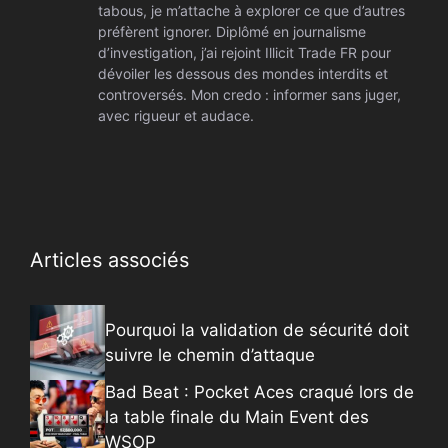
tabous, je m’attache à explorer ce que d’autres
préfèrent ignorer. Diplômé en journalisme
d’investigation, j’ai rejoint Illicit Trade FR pour
dévoiler les dessous des mondes interdits et
controversés. Mon credo : informer sans juger,
avec rigueur et audace.
Articles associés
Pourquoi la validation de sécurité doit
suivre le chemin d’attaque
Bad Beat : Pocket Aces craqué lors de
la table finale du Main Event des
WSOP