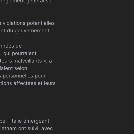
e règlement général sur
violations potentielles
s et du gouvernement.
onnées de
 qui pourraient
teurs malveillants », a
iaient selon
 personnelles pour
tions affectées et leurs
e, l’Italie émergeant
ietnam ont suivi, avec