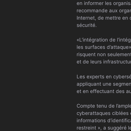
en informer les organis
recommande aux organi
Internet, de mettre en 
sécurité.
«L’intégration de l’int
les surfaces d’attaque»
risquent non seulement
et de leurs infrastructu
Les experts en cybersé
appliquant une segment
et en effectuant des au
Compte tenu de l’ampleu
cyberattaques ciblées e
informations d’identifi
restreint », a suggéré 