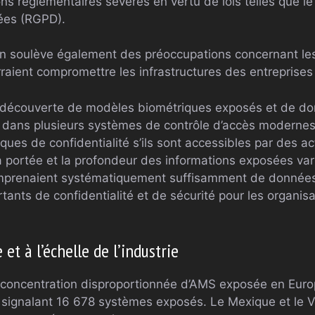
ns réglementaires sévères en vertu de lois telles que l
ées (RGPD).
ion soulève également des préoccupations concernant les 
raient compromettre les infrastructures des entreprise
la découverte de modèles biométriques exposés et de d
 dans plusieurs systèmes de contrôle d’accès modernes,
ques de confidentialité s’ils sont accessibles par des ac
a portée et la profondeur des informations exposées var
comprenaient systématiquement suffisamment de données
tants de confidentialité et de sécurité pour les organisa
et à l’échelle de l’industrie
 concentration disproportionnée d’AMS exposée en Europ
signalant 16 678 systèmes exposés. Le Mexique et le V