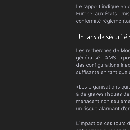
Le rapport indique en o
Europe, aux États-Unis
conformité réglementair
Un laps de sécurité
Les recherches de Moda
généralisé d’AMS expos
des configurations ina
suffisante en tant que
«Les organisations qui
à de graves risques de 
menacent non seulemen
un risque alarmant d’e
L’impact de ces tours d