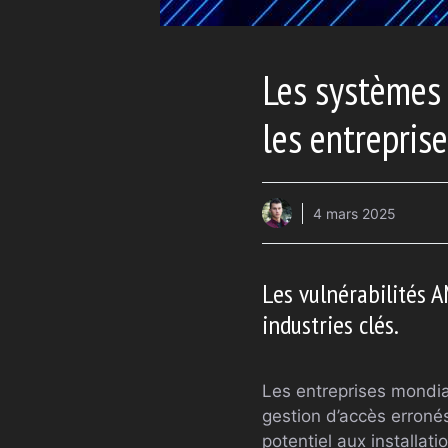
Les systèmes 
les entrepris
4 mars 2025
Les vulnérabilités 
industries clés.
Les entreprises mondia
gestion d’accès erron
potentiel aux installati