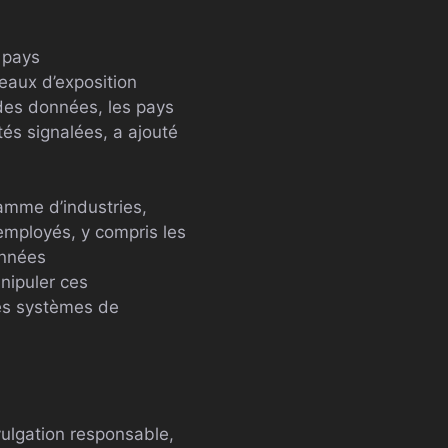
 pays
eaux d’exposition
 des données, les pays
és signalées, a ajouté
gamme d’industries,
employés, y compris les
onnées
nipuler ces
les systèmes de
vulgation responsable,