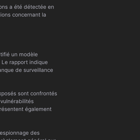
ions a été détectée en
ions concernant la
tifié un modèle
 Le rapport indique
anque de surveillance
exposés sont confrontés
vulnérabilités
présentent également
 l’espionnage des