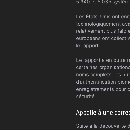
5 940 et 5 035 systèm
Les États-Unis ont enr
technologiquement avan
relativement plus faibl
européens ont collecti
le rapport.
Le rapport a en outre r
certaines organisation
noms complets, les num
d’authentification biom
enregistrements pour c
sécurité.
Appelle à une corre
Suite à la découverte 