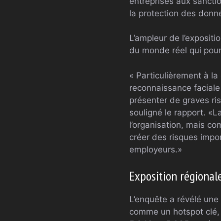
entreprises aux sanctio
la protection des donn
L’ampleur de l’exposit
du monde réel qui pour
« Particulièrement à 
reconnaissance faciale
présenter de graves ris
souligné le rapport. «L
l’organisation, mais 
créer des risques impor
employeurs.»
Exposition régionale 
L’enquête a révélé une
comme un hotspot clé, 