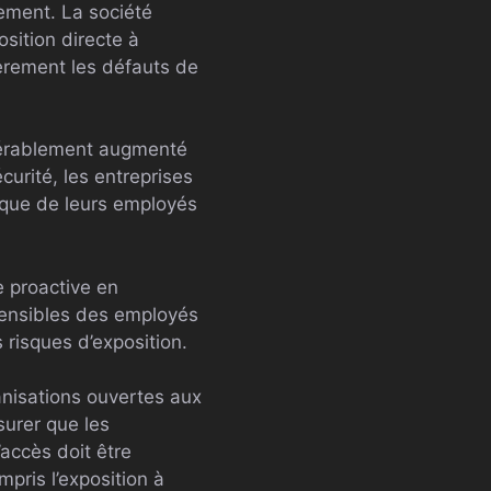
sement. La société
ition directe à
ièrement les défauts de
sidérablement augmenté
curité, les entreprises
ique de leurs employés
e proactive en
sensibles des employés
 risques d’exposition.
anisations ouvertes aux
surer que les
accès doit être
pris l’exposition à