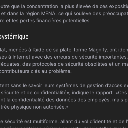
utre que la concentration la plus élevée de ces exposit
 et dans la région MENA, ce qui soulève des préoccupat
e et les pertes financières potentielles.
 systémique
t, menées à l’aide de sa plate-forme Magnify, ont iden
és à Internet avec des erreurs de sécurité importantes.
déquates, des protocoles de sécurité obsolètes et un m
 contributeurs clés au problème.
ttent sans le savoir leurs systèmes de gestion d’accès 
sécurité et de confidentialité», indique le rapport. «Ces 
t la confidentialité des données des employés, mais 
ntrée physique non autorisée.»
e sécurité est multiforme, allant du vol d’identité et de