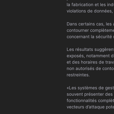
la fabrication et les i
violations de données, 
Dans certains cas, les 
contourner complètemen
concernant la sécurité
Les résultats suggèren
exposés, notamment des
et des horaires de trav
non autorisés de contou
restreintes.
«Les systèmes de gesti
souvent présenter des 
fonctionnalités complè
vecteurs d’attaque pote