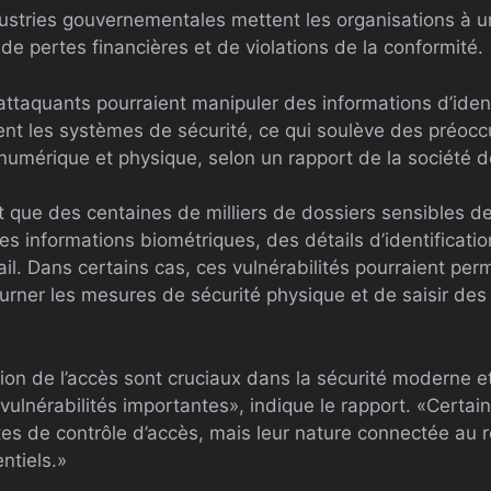
ndustries gouvernementales mettent les organisations à u
de pertes financières et de violations de la conformité.
attaquants pourraient manipuler des informations d’ident
t les systèmes de sécurité, ce qui soulève des préocc
 numérique et physique, selon un rapport de la société 
t que des centaines de milliers de dossiers sensibles d
 informations biométriques, des détails d’identificati
ail. Dans certains cas, ces vulnérabilités pourraient per
rner les mesures de sécurité physique et de saisir des 
on de l’accès sont cruciaux dans la sécurité moderne et
vulnérabilités importantes», indique le rapport. «Certai
tes de contrôle d’accès, mais leur nature connectée au 
ntiels.»