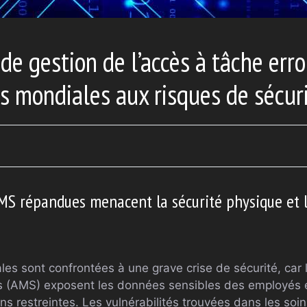
de gestion de l’accès à tâche err
es mondiales aux risques de sécur
AMS répandues menacent la sécurité physique et 
les sont confrontées à une grave crise de sécurité, car
és (AMS) exposent les données sensibles des employés 
ons restreintes. Les vulnérabilités trouvées dans les soin