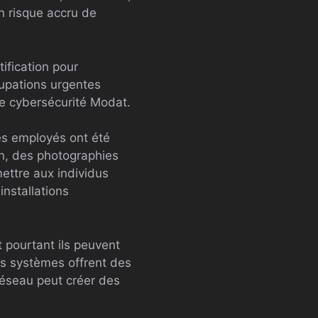
n risque accru de
ification pour
upations urgentes
de cybersécurité Modat.
es employés ont été
on, des photographies
mettre aux individus
installations
 pourtant ils peuvent
ns systèmes offrent des
réseau peut créer des