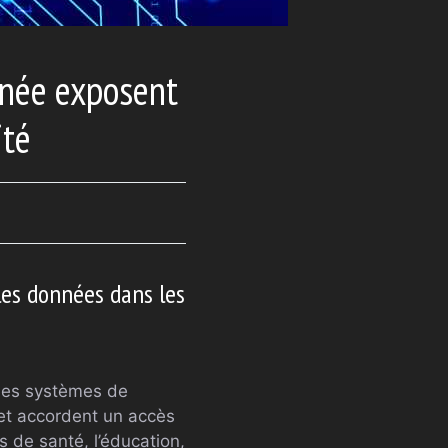
onée exposent
ité
les données dans les
 les systèmes de
et accordent un accès
s de santé, l’éducation,