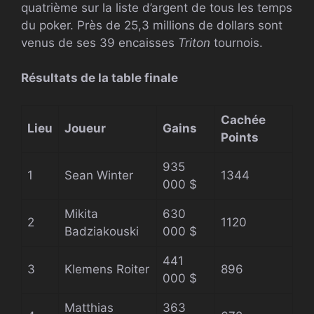
quatrième sur la liste d’argent de tous les temps
du poker. Près de 25,3 millions de dollars sont
venus de ses 39 encaisses
Triton
tournois.
Résultats de la table finale
Cachée
Lieu
Joueur
Gains
Points
935
1
Sean Winter
1344
000 $
Mikita
630
2
1120
Badziakouski
000 $
441
3
Klemens Roiter
896
000 $
Matthias
363