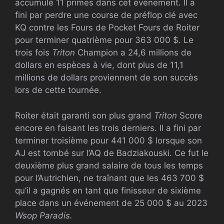
accumulé 11 primes dans cet événement. Il a
fini par perdre une course de préflop clé avec
KQ contre les Fours de Pocket Fours de Roiter
pour terminer quatrième pour 363 000 $. Le
trois fois
Triton
Champion a 24,6 millions de
dollars en espèces à vie, dont plus de 11,1
millions de dollars proviennent de son succès
lors de cette tournée.
Roiter était garanti son plus grand
Triton
Score
encore en faisant les trois derniers. Il a fini par
terminer troisième pour 441 000 $ lorsque son
AJ est tombé sur l’AQ de Badziakouski. Ce fut le
deuxième plus grand salaire de tous les temps
pour l’Autrichien, ne traînant que les 463 700 $
qu’il a gagnés en tant que finisseur de sixième
place dans un événement de 25 000 $ au 2023
Wsop
Paradis.