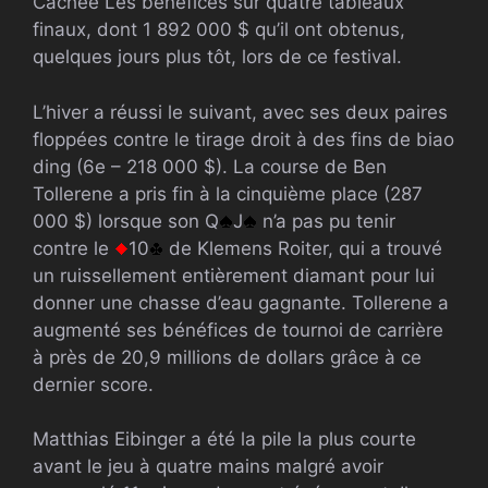
Cachée
Les bénéfices sur quatre tableaux
finaux, dont 1 892 000 $ qu’il ont obtenus,
quelques jours plus tôt, lors de ce festival.
L’hiver a réussi le suivant, avec ses deux paires
floppées contre le tirage droit à des fins de biao
ding (6e – 218 000 $). La course de Ben
Tollerene a pris fin à la cinquième place (287
000 $) lorsque son Q
J
n’a pas pu tenir
contre le
10
de Klemens Roiter, qui a trouvé
un ruissellement entièrement diamant pour lui
donner une chasse d’eau gagnante. Tollerene a
augmenté ses bénéfices de tournoi de carrière
à près de 20,9 millions de dollars grâce à ce
dernier score.
Matthias Eibinger a été la pile la plus courte
avant le jeu à quatre mains malgré avoir