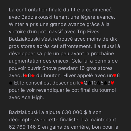
La confrontation finale du titre a commencé
avec Badziakouski tenant une légère avance.
Winter a pris une grande avance grâce à la
victoire d’un pot massif avec Trip Fives.
Badziakouski s’est retrouvé avec moins de dix
gros stores après cet affrontement. Il a réussi à
développer sa pile un peu avant la prochaine
augmentation des enjeux. Cela lui a permis de
pouvoir ouvrir Shove pendant 10 gros stores
avec J
6
du bouton. Hiver appelé avec un
6
Et le conseil est descendu k
Q
10
5
3
pour le voir revendiquer le pot final du tournoi
avec Ace High.
Badziakouski a ajouté 630 000 $ à son
décompte avec cette finaliste. Il a maintenant
62 769 146 $ en gains de carrière, bon pour la