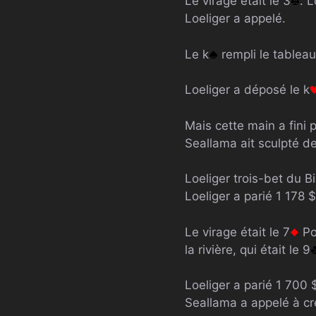
Le virage était le 3
. L
Loeliger a appelé.
Le k
rempli le tableau 
Loeliger a déposé le k
Mais cette main a fini 
Seallama ait sculpté de
Loeliger trois-bet du Bi
Loeliger a parié 1 178 
Le virage était le 7
Pou
la rivière, qui était le 9
Loeliger a parié 1 700
Seallama a appelé à c