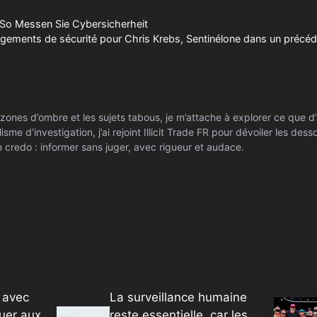
: So Messen Sie Cybersicherheit
ements de sécurité pour Chris Krebs, Sentinélone dans un précéd
zones d’ombre et les sujets tabous, je m’attache à explorer ce que d’
isme d’investigation, j’ai rejoint Illicit Trade FR pour dévoiler les de
 credo : informer sans juger, avec rigueur et audace.
 avec
La surveillance humaine
ouer aux
reste essentielle, car les