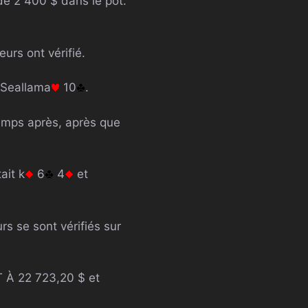
p de 2 400 $ dans le pot.
eurs ont vérifié.
e Seallama
10
.
 temps après, après que
ait k
6
4
et
s se sont vérifiés sur
T À 22 723,20 $ et