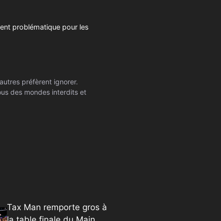
ent problématique pour les
autres préfèrent ignorer.
ssous des mondes interdits et
Tax Man remporte gros à
la table finale du Main